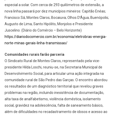
especial a solar. Com cerca de 293 quilômetros de extensão, a
nova linha passará por dez municípios mineiros: Capitão Enéas;
Francisco Sá; Montes Claros; Bocaiuva; Olhos D’Água; Buenópolis;
Augusto de Lima; Santo Hipólito, Monjolos e Presidente
Juscelino. (Diário do Comércio – Belo Horizonte)
https://diariodocomercio.com.br/economia/eletrobras-energia-
norte-minas-gerais-linha-transmissao/
Comunidades rurais farão parceria
O Sindicato Rural de Montes Claros, representado pela vice-
presidente Hilda Loschi, reuniu-se, na Secretaria Municipal de
Desenvolvimento Social, para articular uma ação integrada na
comunidade rural de São Pedro das Garças. O encontro abordou
os resultados de um diagnóstico territorial que revelou graves
problemas na região, incluindo inexistência de documentação,
alta taxa de analfabetismo, violência doméstica, isolamento
social, gravidez na adolescência, falta de saneamento básico,
além de dificuldades no recadastramento de idosos e acesso ao