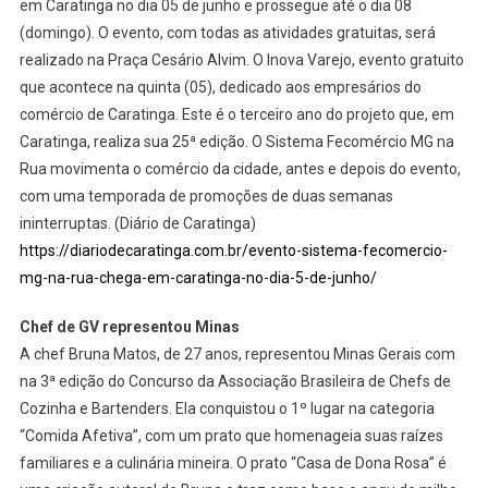
em Caratinga no dia 05 de junho e prossegue até o dia 08
(domingo). O evento, com todas as atividades gratuitas, será
realizado na Praça Cesário Alvim. O Inova Varejo, evento gratuito
que acontece na quinta (05), dedicado aos empresários do
comércio de Caratinga. Este é o terceiro ano do projeto que, em
Caratinga, realiza sua 25ª edição. O Sistema Fecomércio MG na
Rua movimenta o comércio da cidade, antes e depois do evento,
com uma temporada de promoções de duas semanas
ininterruptas. (Diário de Caratinga)
https://diariodecaratinga.com.br/evento-sistema-fecomercio-
mg-na-rua-chega-em-caratinga-no-dia-5-de-junho/
Chef de GV representou Minas
A chef Bruna Matos, de 27 anos, representou Minas Gerais com
na 3ª edição do Concurso da Associação Brasileira de Chefs de
Cozinha e Bartenders. Ela conquistou o 1º lugar na categoria
“Comida Afetiva”, com um prato que homenageia suas raízes
familiares e a culinária mineira. O prato “Casa de Dona Rosa” é