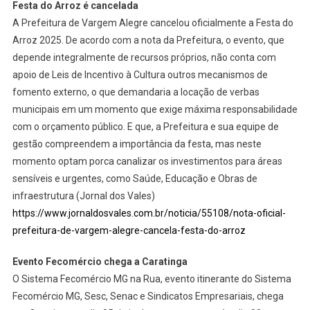
Festa do Arroz é cancelada
A Prefeitura de Vargem Alegre cancelou oficialmente a Festa do
Arroz 2025. De acordo com a nota da Prefeitura, o evento, que
depende integralmente de recursos próprios, não conta com
apoio de Leis de Incentivo à Cultura outros mecanismos de
fomento externo, o que demandaria a locação de verbas
municipais em um momento que exige máxima responsabilidade
com o orçamento público. E que, a Prefeitura e sua equipe de
gestão compreendem a importância da festa, mas neste
momento optam porca canalizar os investimentos para áreas
sensíveis e urgentes, como Saúde, Educação e Obras de
infraestrutura (Jornal dos Vales)
https://www.jornaldosvales.com.br/noticia/55108/nota-oficial-
prefeitura-de-vargem-alegre-cancela-festa-do-arroz
Evento Fecomércio chega a Caratinga
O Sistema Fecomércio MG na Rua, evento itinerante do Sistema
Fecomércio MG, Sesc, Senac e Sindicatos Empresariais, chega