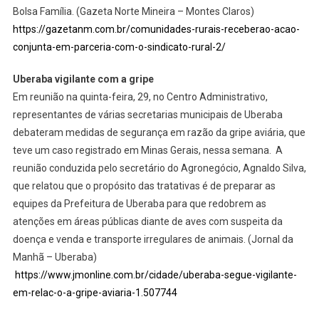
Bolsa Família. (Gazeta Norte Mineira – Montes Claros)
https://gazetanm.com.br/comunidades-rurais-receberao-acao-
conjunta-em-parceria-com-o-sindicato-rural-2/
Uberaba vigilante com a gripe
Em reunião na quinta-feira, 29, no Centro Administrativo,
representantes de várias secretarias municipais de Uberaba
debateram medidas de segurança em razão da gripe aviária, que
teve um caso registrado em Minas Gerais, nessa semana. A
reunião conduzida pelo secretário do Agronegócio, Agnaldo Silva,
que relatou que o propósito das tratativas é de preparar as
equipes da Prefeitura de Uberaba para que redobrem as
atenções em áreas públicas diante de aves com suspeita da
doença e venda e transporte irregulares de animais. (Jornal da
Manhã – Uberaba)
https://www.jmonline.com.br/cidade/uberaba-segue-vigilante-
em-relac-o-a-gripe-aviaria-1.507744