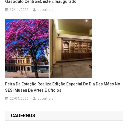
Gasoduto Centro&Oeste É Inaugurado
17/11/2025
supertreis
Feira Da Estação Realiza Edição Especial De Dia Das Mães No
SESI Museu De Artes E Ofícios
22/04/2026
supertreis
CADERNOS