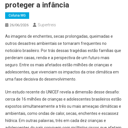
proteger a infância
Coluna MG
Supertreis
26/06/2026
As imagens de enchentes, secas prolongadas, queimadas e
outros desastres ambientais se tornaram frequentes no
noticiário brasileiro. Por trás dessas tragédias estão famílias que
perderam casas, renda e a perspectiva de um futuro mais
seguro. Entre os mais afetados estão milhões de crianças e
adolescentes, que vivenciam os impactos da crise climática em
uma fase decisiva do desenvolvimento.
Um estudo recente do UNICEF revela a dimensão desse desafio:
cerca de 16 milhões de crianças e adolescentes brasileiros estão
expostos simultaneamente a três ou mais ameaças climáticas e
ambientais, como ondas de calor, secas, enchentes e escassez
hídrica. Em outras palavras, três em cada dez crianças e
adolescentes do país convivem com múltiplos riscos que afetam