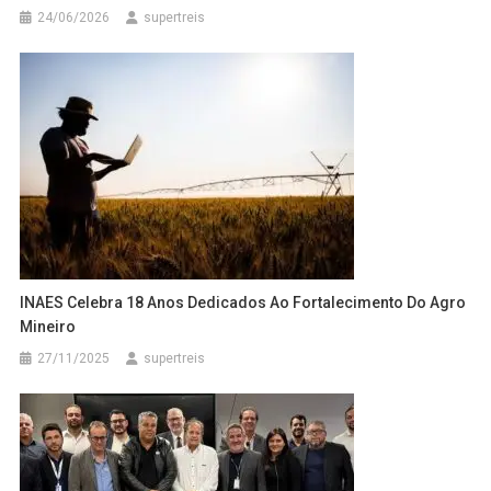
24/06/2026
supertreis
INAES Celebra 18 Anos Dedicados Ao Fortalecimento Do Agro
Mineiro
27/11/2025
supertreis