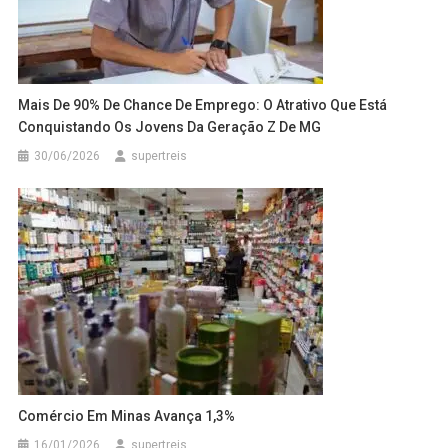
Mais De 90% De Chance De Emprego: O Atrativo Que Está
Conquistando Os Jovens Da Geração Z De MG
30/06/2026
supertreis
Comércio Em Minas Avança 1,3%
16/01/2026
supertreis