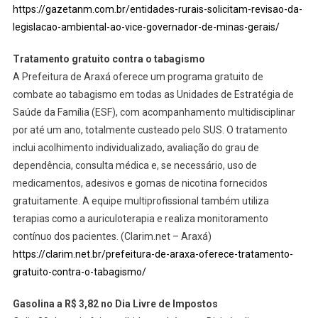
https://gazetanm.com.br/entidades-rurais-solicitam-revisao-da-
legislacao-ambiental-ao-vice-governador-de-minas-gerais/
Tratamento gratuito contra o tabagismo
A Prefeitura de Araxá oferece um programa gratuito de
combate ao tabagismo em todas as Unidades de Estratégia de
Saúde da Família (ESF), com acompanhamento multidisciplinar
por até um ano, totalmente custeado pelo SUS. O tratamento
inclui acolhimento individualizado, avaliação do grau de
dependência, consulta médica e, se necessário, uso de
medicamentos, adesivos e gomas de nicotina fornecidos
gratuitamente. A equipe multiprofissional também utiliza
terapias como a auriculoterapia e realiza monitoramento
contínuo dos pacientes. (Clarim.net – Araxá)
https://clarim.net.br/prefeitura-de-araxa-oferece-tratamento-
gratuito-contra-o-tabagismo/
Gasolina a R$ 3,82 no Dia Livre de Impostos