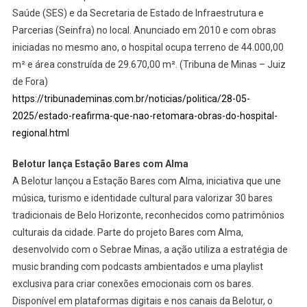
Saúde (SES) e da Secretaria de Estado de Infraestrutura e
Parcerias (Seinfra) no local. Anunciado em 2010 e com obras
iniciadas no mesmo ano, o hospital ocupa terreno de 44.000,00
m² e área construída de 29.670,00 m². (Tribuna de Minas – Juiz
de Fora)
https://tribunademinas.com.br/noticias/politica/28-05-
2025/estado-reafirma-que-nao-retomara-obras-do-hospital-
regional.html
Belotur lança Estação Bares com Alma
A Belotur lançou a Estação Bares com Alma, iniciativa que une
música, turismo e identidade cultural para valorizar 30 bares
tradicionais de Belo Horizonte, reconhecidos como patrimônios
culturais da cidade. Parte do projeto Bares com Alma,
desenvolvido com o Sebrae Minas, a ação utiliza a estratégia de
music branding com podcasts ambientados e uma playlist
exclusiva para criar conexões emocionais com os bares.
Disponível em plataformas digitais e nos canais da Belotur, o