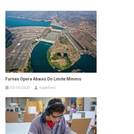
Furnas Opera Abaixo Do Limite Mínimo
03/10/2025
supertreis