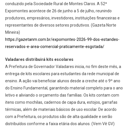
conduzido pela Sociedade Rural de Montes Claros. A 52ª
Expomontes acontece de 26 de junho a 5 de julho, reunindo
produtores, empresários, investidores, instituições financeiras e
representantes de diversos setores produtivos. (Gazeta Norte
Mineira)
https://gazetanm.com.br/expomontes-2026-99-dos-estandes-
reservados-e-area-comercial-praticamente-esgotada/
Valadares distribuirá kits escolares
A Prefeitura de Governador Valadares inicia, no fim deste mês, a
entrega de kits escolares para estudantes da rede municipal de
ensino. A ação vai beneficiar alunos desde a creche até o 9º ano
do Ensino Fundamental, garantindo material completo para o ano
letivo e aliviando o orçamento das famílias. Os kits contam com
itens como mochilas, cadernos de capa dura, estojos, garrafas
térmicas, além de materiais básicos de uso escolar. De acordo
com a Prefeitura, os produtos são de alta qualidade e serão
distribuídos conforme a faixa etária dos alunos. (Vem Vê GV)