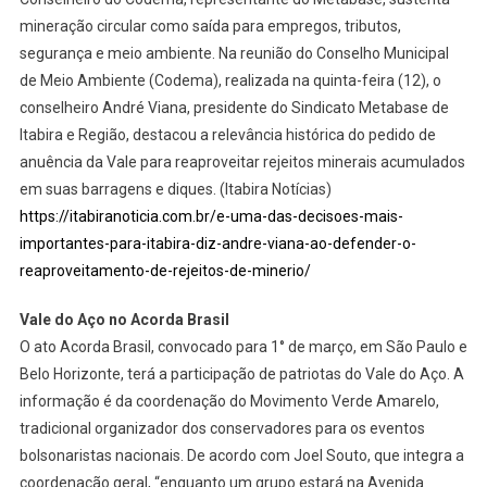
mineração circular como saída para empregos, tributos,
segurança e meio ambiente. Na reunião do Conselho Municipal
de Meio Ambiente (Codema), realizada na quinta-feira (12), o
conselheiro André Viana, presidente do Sindicato Metabase de
Itabira e Região, destacou a relevância histórica do pedido de
anuência da Vale para reaproveitar rejeitos minerais acumulados
em suas barragens e diques. (Itabira Notícias)
https://itabiranoticia.com.br/e-uma-das-decisoes-mais-
importantes-para-itabira-diz-andre-viana-ao-defender-o-
reaproveitamento-de-rejeitos-de-minerio/
Vale do Aço no Acorda Brasil
O ato Acorda Brasil, convocado para 1° de março, em São Paulo e
Belo Horizonte, terá a participação de patriotas do Vale do Aço. A
informação é da coordenação do Movimento Verde Amarelo,
tradicional organizador dos conservadores para os eventos
bolsonaristas nacionais. De acordo com Joel Souto, que integra a
coordenação geral, “enquanto um grupo estará na Avenida