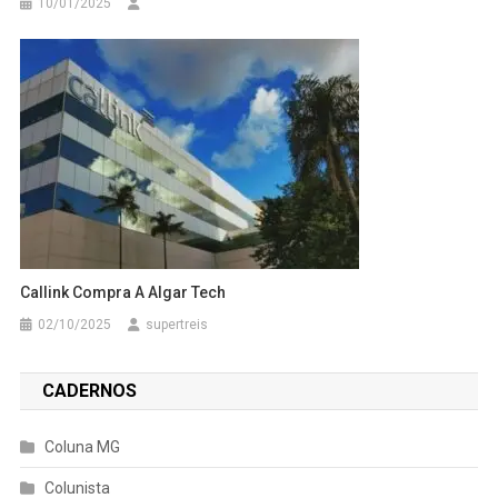
10/01/2025
Callink Compra A Algar Tech
02/10/2025
supertreis
CADERNOS
Coluna MG
Colunista