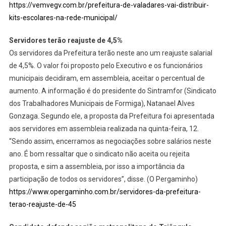
https://vemvegv.com.br/prefeitura-de-valadares-vai-distribuir-
kits-escolares-na-rede-municipal/
Servidores terão reajuste de 4,5%
Os servidores da Prefeitura terão neste ano um reajuste salarial
de 4,5%. O valor foi proposto pelo Executivo e os funcionários
municipais decidiram, em assembleia, aceitar o percentual de
aumento. A informação é do presidente do Sintramfor (Sindicato
dos Trabalhadores Municipais de Formiga), Natanael Alves
Gonzaga. Segundo ele, a proposta da Prefeitura foi apresentada
aos servidores em assembleia realizada na quinta-feira, 12.
“Sendo assim, encerramos as negociações sobre salários neste
ano. É bom ressaltar que o sindicato não aceita ou rejeita
proposta, e sim a assembleia, por isso a importância da
participação de todos os servidores”, disse. (O Pergaminho)
https://www.opergaminho.com.br/servidores-da-prefeitura-
terao-reajuste-de-45