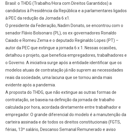
Brasil: o THDG (Trabalho/Hora com Direitos Garantidos) a
candidatos à Presidência da República e a parlamentares ligados
à PEC da redução da Jornada 6 x1.
O presidente da Federação, Nadim Donato, se encontrou com o
senador Flávio Bolsonaro (PL), os ex-governadores Ronaldo
Caiado e Romeu Zema e o deputado Reginaldo Lopes (PT) –
autor da PEC que extingue a jornada 6 x 1. Nessas ocasiões,
detalhou o projeto, que beneficia empregadores, trabalhadores e
o Governo. A iniciativa surge após a entidade identificar que os
modelos atuais de contratação já não suprem as necessidades
reais da sociedade, uma lacuna que se tornou ainda mais
evidente após a pandemia.
A proposta do THDG, que não extingue as outras formas de
contratação, se baseia na definição da jornada de trabalho
calculada por hora, acordada diretamente entre trabalhador e
empregador. O grande diferencial do modelo é a manutenção da
carteira assinada e de todos os direitos constitucionais (FGTS,
férias, 13º salário, Descanso Semanal Remunerado e aviso