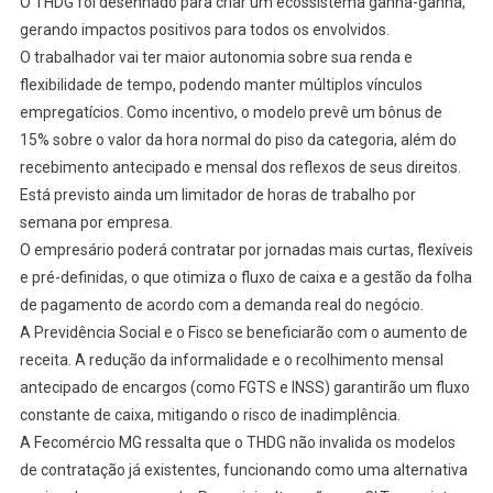
O THDG foi desenhado para criar um ecossistema ganha-ganha,
gerando impactos positivos para todos os envolvidos.
O trabalhador vai ter maior autonomia sobre sua renda e
flexibilidade de tempo, podendo manter múltiplos vínculos
empregatícios. Como incentivo, o modelo prevê um bônus de
15% sobre o valor da hora normal do piso da categoria, além do
recebimento antecipado e mensal dos reflexos de seus direitos.
Está previsto ainda um limitador de horas de trabalho por
semana por empresa.
O empresário poderá contratar por jornadas mais curtas, flexíveis
e pré-definidas, o que otimiza o fluxo de caixa e a gestão da folha
de pagamento de acordo com a demanda real do negócio.
A Previdência Social e o Fisco se beneficiarão com o aumento de
receita. A redução da informalidade e o recolhimento mensal
antecipado de encargos (como FGTS e INSS) garantirão um fluxo
constante de caixa, mitigando o risco de inadimplência.
A Fecomércio MG ressalta que o THDG não invalida os modelos
de contratação já existentes, funcionando como uma alternativa