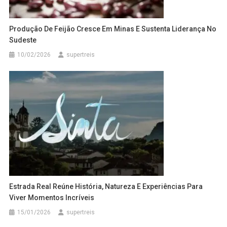
Produção De Feijão Cresce Em Minas E Sustenta Liderança No
Sudeste
10/02/2026
supertreis
Estrada Real Reúne História, Natureza E Experiências Para
Viver Momentos Incríveis
15/01/2026
supertreis