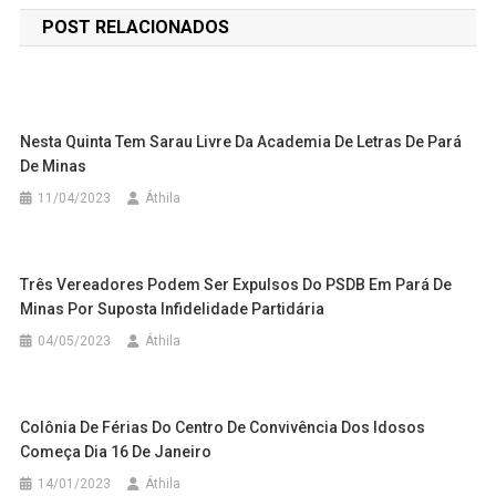
de
POST RELACIONADOS
Post
Nesta Quinta Tem Sarau Livre Da Academia De Letras De Pará
De Minas
11/04/2023
Áthila
Três Vereadores Podem Ser Expulsos Do PSDB Em Pará De
Minas Por Suposta Infidelidade Partidária
04/05/2023
Áthila
Colônia De Férias Do Centro De Convivência Dos Idosos
Começa Dia 16 De Janeiro
14/01/2023
Áthila