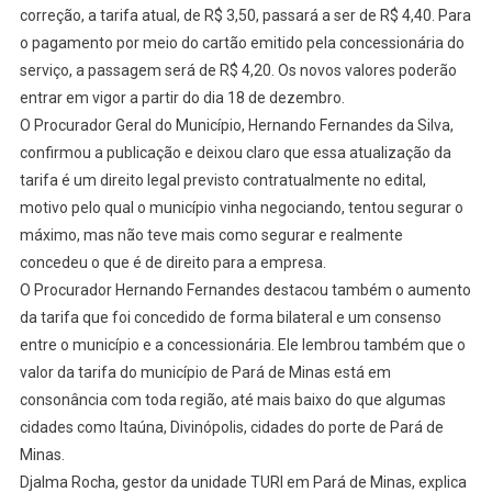
correção, a tarifa atual, de R$ 3,50, passará a ser de R$ 4,40. Para
o pagamento por meio do cartão emitido pela concessionária do
serviço, a passagem será de R$ 4,20. Os novos valores poderão
entrar em vigor a partir do dia 18 de dezembro.
O Procurador Geral do Município, Hernando Fernandes da Silva,
confirmou a publicação e deixou claro que essa atualização da
tarifa é um direito legal previsto contratualmente no edital,
motivo pelo qual o município vinha negociando, tentou segurar o
máximo, mas não teve mais como segurar e realmente
concedeu o que é de direito para a empresa.
O Procurador Hernando Fernandes destacou também o aumento
da tarifa que foi concedido de forma bilateral e um consenso
entre o município e a concessionária. Ele lembrou também que o
valor da tarifa do município de Pará de Minas está em
consonância com toda região, até mais baixo do que algumas
cidades como Itaúna, Divinópolis, cidades do porte de Pará de
Minas.
Djalma Rocha, gestor da unidade TURI em Pará de Minas, explica