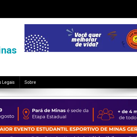
inas
s Legais
Sobre