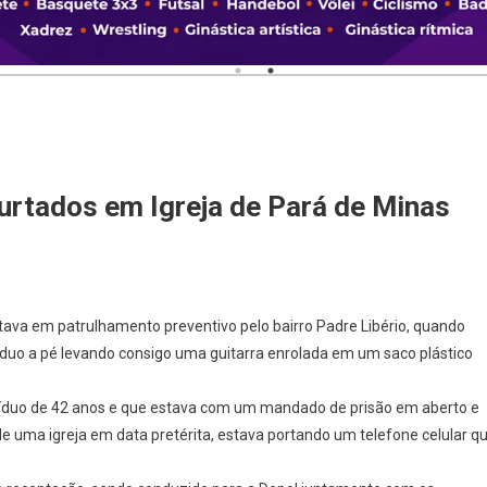
rtados em Igreja de Pará de Minas
tava em patrulhamento preventivo pelo bairro Padre Libério, quando
íduo a pé levando consigo uma guitarra enrolada em um saco plástico
divíduo de 42 anos e que estava com um mandado de prisão em aberto e
 de uma igreja em data pretérita, estava portando um telefone celular q