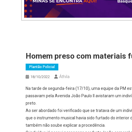
Homem preso com materiais fu
Plantão Policial
Áthila
18/10/2022
Na tarde de segunda-feira (17/10), uma equipe da PM es
passavam pela Avenida João Paulo II avistaram um indiv
preto.
Ao ser abordado foi verificado que se tratava de um in
que o instrumento musical havia sido furtado do interior
também não soube explicar a procedência.