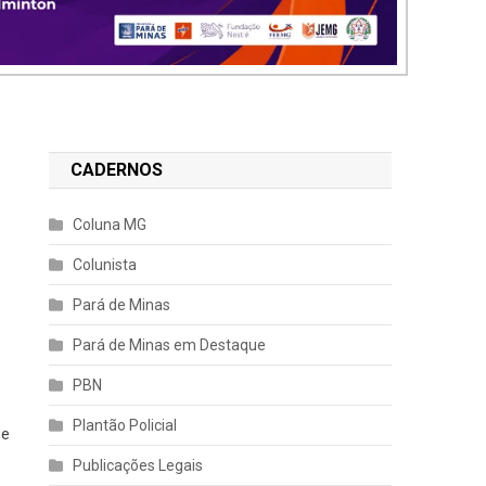
CADERNOS
Coluna MG
Colunista
Pará de Minas
Pará de Minas em Destaque
PBN
Plantão Policial
ue
Publicações Legais