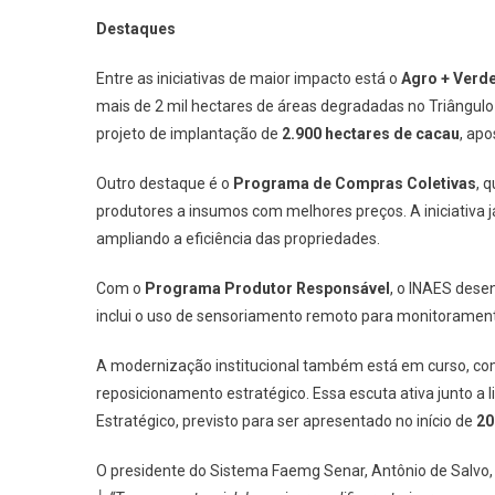
Destaques
Entre as iniciativas de maior impacto está o
Agro + Verd
mais de 2 mil hectares de áreas degradadas no Triângulo 
projeto de implantação de
2.900 hectares de cacau
, ap
Outro destaque é o
Programa de Compras Coletivas
, 
produtores a insumos com melhores preços. A iniciativa
ampliando a eficiência das propriedades.
Com o
Programa Produtor Responsável
, o INAES dese
inclui o uso de sensoriamento remoto para monitoramento
A modernização institucional também está em curso, c
reposicionamento estratégico. Essa escuta ativa junto a 
Estratégico, previsto para ser apresentado no início de
20
O presidente do Sistema Faemg Senar, Antônio de Salvo, 