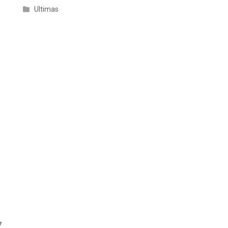
Ultimas
o
7