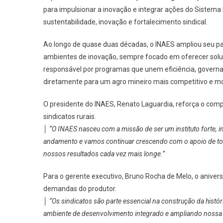
para impulsionar a inovação e integrar ações do Sistema
sustentabilidade, inovação e fortalecimento sindical.
Ao longo de quase duas décadas, o INAES ampliou seu pap
ambientes de inovação, sempre focado em oferecer soluçõ
responsável por programas que unem eficiência, governanç
diretamente para um agro mineiro mais competitivo e m
O presidente do INAES, Renato Laguardia, reforça o comp
sindicatos rurais.
│
“O INAES nasceu com a missão de ser um instituto forte, 
andamento e vamos continuar crescendo com o apoio de todo
nossos resultados cada vez mais longe.”
Para o gerente executivo, Bruno Rocha de Melo, o anive
demandas do produtor.
│
“Os sindicatos são parte essencial na construção da histó
ambiente de desenvolvimento integrado e ampliando nossa 