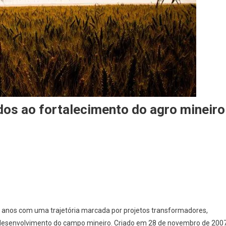
dos ao fortalecimento do agro mineir
8 anos com uma trajetória marcada por projetos transformadores,
o desenvolvimento do campo mineiro. Criado em 28 de novembro de 200