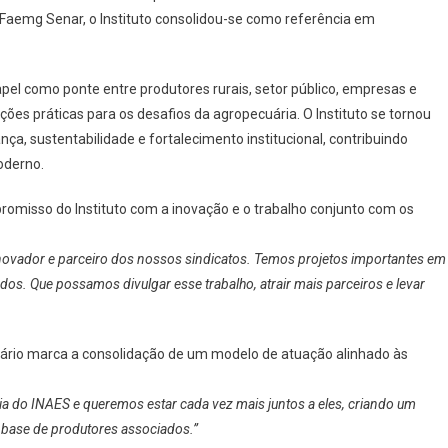
 Faemg Senar, o Instituto consolidou-se como referência em
el como ponte entre produtores rurais, setor público, empresas e
es práticas para os desafios da agropecuária. O Instituto se tornou
a, sustentabilidade e fortalecimento institucional, contribuindo
oderno.
romisso do Instituto com a inovação e o trabalho conjunto com os
inovador e parceiro dos nossos sindicatos. Temos projetos importantes em
s. Que possamos divulgar esse trabalho, atrair mais parceiros e levar
rsário marca a consolidação de um modelo de atuação alinhado às
ria do INAES e queremos estar cada vez mais juntos a eles, criando um
base de produtores associados.”