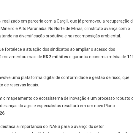
e
, realizado em parceria com a Cargill, que já promoveu a recuperação 
Mineiro e Alto Paranaíba. No Norte de Minas, o Instituto avança com o
ostando na diversificação produtiva e na recomposição ambiental.
que fortalece a atuação dos sindicatos ao ampliar o acesso dos
 já movimentou mais de
R$ 2 milhões
e garantiu economia média de
11
nvolve uma plataforma digital de conformidade e gestão de risco, que
 de reservas legais.
om o mapeamento do ecossistema de inovação e um processo robusto 
lideranças do agro e especialistas resultará em um novo Plano
26
.
destaca a importância do INAES para o avanço do setor.