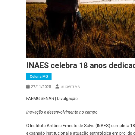
INAES celebra 18 anos dedica
Coluna MG
Supertreis
27/11/2025
FAEMG SENAR | Divulgação
Inovação e desenvolvimento no campo
O Instituto Antônio Ernesto de Salvo (INAES) completa 1
expansão institucional e atuação estratégica em prol d