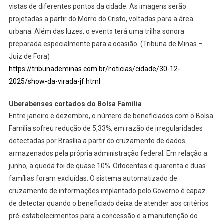
vistas de diferentes pontos da cidade. As imagens serão
projetadas a partir do Morro do Cristo, voltadas para a área
urbana. Além das luzes, o evento terá uma trilha sonora
preparada especialmente para a ocasião. (Tribuna de Minas –
Juiz de Fora)
https://tribunademinas.com.br/noticias/cidade/30-12-
2025/show-da-virada-jf.html
Uberabenses cortados do Bolsa Família
Entre janeiro e dezembro, o número de beneficiados com o Bolsa
Família sofreu redução de 5,33%, em razão de irregularidades
detectadas por Brasília a partir do cruzamento de dados
armazenados pela própria administração federal. Em relação a
junho, a queda foi de quase 10%. Oitocentas e quarenta e duas
famílias foram excluídas. O sistema automatizado de
cruzamento de informações implantado pelo Governo é capaz
de detectar quando o beneficiado deixa de atender aos critérios
pré-estabelecimentos para a concessão e a manutenção do