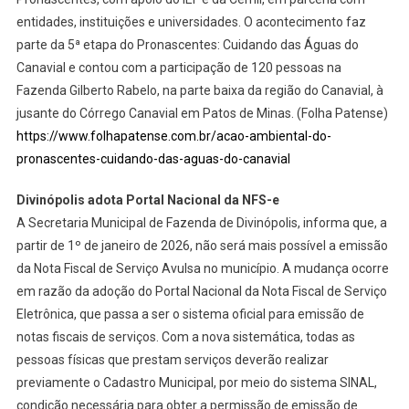
entidades, instituições e universidades. O acontecimento faz
parte da 5ª etapa do Pronascentes: Cuidando das Águas do
Canavial e contou com a participação de 120 pessoas na
Fazenda Gilberto Rabelo, na parte baixa da região do Canavial, à
jusante do Córrego Canavial em Patos de Minas. (Folha Patense)
https://www.folhapatense.com.br/acao-ambiental-do-
pronascentes-cuidando-das-aguas-do-canavial
Divinópolis adota Portal Nacional da NFS-e
A Secretaria Municipal de Fazenda de Divinópolis, informa que, a
partir de 1º de janeiro de 2026, não será mais possível a emissão
da Nota Fiscal de Serviço Avulsa no município. A mudança ocorre
em razão da adoção do Portal Nacional da Nota Fiscal de Serviço
Eletrônica, que passa a ser o sistema oficial para emissão de
notas fiscais de serviços. Com a nova sistemática, todas as
pessoas físicas que prestam serviços deverão realizar
previamente o Cadastro Municipal, por meio do sistema SINAL,
condição necessária para obter a permissão de emissão de