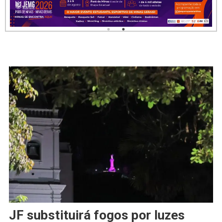
JF substituirá fogos por luzes