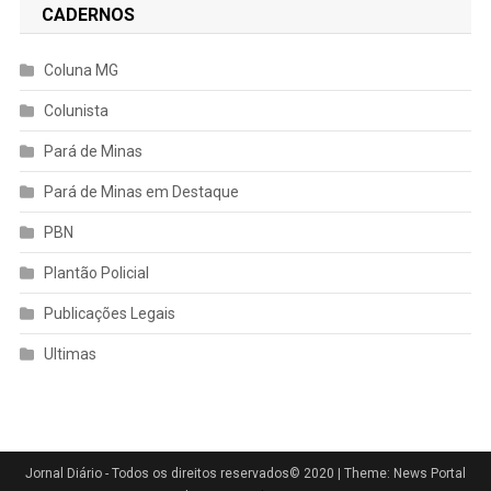
CADERNOS
Coluna MG
Colunista
Pará de Minas
Pará de Minas em Destaque
PBN
Plantão Policial
Publicações Legais
Ultimas
Jornal Diário - Todos os direitos reservados© 2020
|
Theme: News Portal