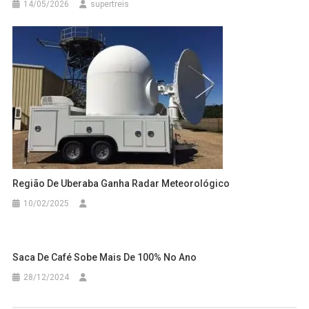
14/05/2026
supertreis
Região De Uberaba Ganha Radar Meteorológico
10/02/2025
Saca De Café Sobe Mais De 100% No Ano
28/12/2024