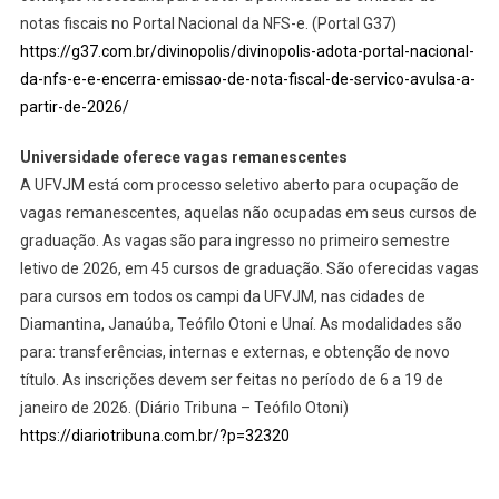
notas fiscais no Portal Nacional da NFS-e. (Portal G37)
https://g37.com.br/divinopolis/divinopolis-adota-portal-nacional-
da-nfs-e-e-encerra-emissao-de-nota-fiscal-de-servico-avulsa-a-
partir-de-2026/
Universidade oferece vagas remanescentes
A UFVJM está com processo seletivo aberto para ocupação de
vagas remanescentes, aquelas não ocupadas em seus cursos de
graduação. As vagas são para ingresso no primeiro semestre
letivo de 2026, em 45 cursos de graduação. São oferecidas vagas
para cursos em todos os campi da UFVJM, nas cidades de
Diamantina, Janaúba, Teófilo Otoni e Unaí. As modalidades são
para: transferências, internas e externas, e obtenção de novo
título. As inscrições devem ser feitas no período de 6 a 19 de
janeiro de 2026. (Diário Tribuna – Teófilo Otoni)
https://diariotribuna.com.br/?p=32320