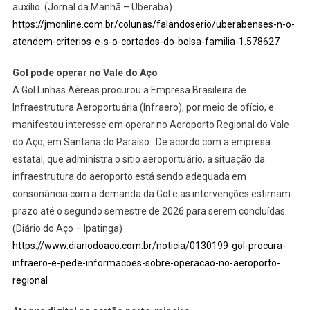
auxílio. (Jornal da Manhã – Uberaba)
https://jmonline.com.br/colunas/falandoserio/uberabenses-n-o-
atendem-criterios-e-s-o-cortados-do-bolsa-familia-1.578627
Gol pode operar no Vale do Aço
A Gol Linhas Aéreas procurou a Empresa Brasileira de
Infraestrutura Aeroportuária (Infraero), por meio de ofício, e
manifestou interesse em operar no Aeroporto Regional do Vale
do Aço, em Santana do Paraíso. De acordo com a empresa
estatal, que administra o sítio aeroportuário, a situação da
infraestrutura do aeroporto está sendo adequada em
consonância com a demanda da Gol e as intervenções estimam
prazo até o segundo semestre de 2026 para serem concluídas.
(Diário do Aço – Ipatinga)
https://www.diariodoaco.com.br/noticia/0130199-gol-procura-
infraero-e-pede-informacoes-sobre-operacao-no-aeroporto-
regional