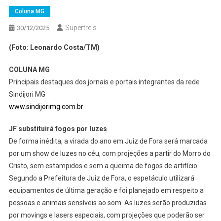
Coluna MG
Supertreis
30/12/2025
(Foto: Leonardo Costa/TM)
COLUNA MG
Principais destaques dos jornais e portais integrantes da rede
Sindijori MG
www.sindijorimg.com.br
JF substituirá fogos por luzes
De forma inédita, a virada do ano em Juiz de Fora será marcada
por um show de luzes no céu, com projeções a partir do Morro do
Cristo, sem estampidos e sem a queima de fogos de artifício.
Segundo a Prefeitura de Juiz de Fora, o espetáculo utilizará
equipamentos de última geração e foi planejado em respeito a
pessoas e animais sensíveis ao som. As luzes serão produzidas
por movings e lasers especiais, com projeções que poderão ser