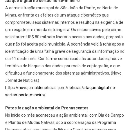
Ataque digital no sertão norte-mineiro
A administração municipal de São João da Ponte, no Norte de
Minas, enfrenta os efeitos de um ataque cibernético que
comprometeu seus sistemas internos e resultou na exigência de
um resgate em moeda estrangeira. Os responsáveis pelo crime
solicitaram US$ 80 mil para liberar o acesso aos dados, proposta
que não foi aceita pelo município. A ocorrência veio à tona após a
identificação de uma falha grave de segurança da informação no
dia 11 deste mês. Conforme comunicado às autoridades, houve
tentativa de bloqueio dos dados por meio de criptografia, o que
dificultou o funcionamento dos sistemas administrativos. (Novo
Jornal de Notícias)
https://novojornaldenoticias.com/noticias/ataque-digital-no-
sertao-norte-mineiro/
Patos faz ação ambiental do Pronascentes
No início do mês aconteceu a ação ambiental, com Dia de Campo
e Plantio de Mudas Nativas, sob a coordenação da Programa
Pronascentes, com apoio do IEF e da Cemil, em parceria com