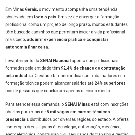
Em Minas Gerais, o movimento acompanha uma tendência
observada em
todo o país
. Em vez de enxergar a formação
profissional como um projeto de longo prazo, muitos estudantes
têm buscado caminhos que permitam iniciar a vida profissional
mais cedo,
adquirir experiência prática e conquistar
autonomia financeira
.
Levantamento do
SENAI Nacional
aponta que profissionais
formados pela entidade têm
92,4% de chance de contratação
pela indústria
. O estudo também indica que trabalhadores com
formação técnica podem alcançar salários até
24% superiores
aos de pessoas que concluíram apenas o ensino médio.
Para atender essa demanda, o
SENAI Minas
está com inscrições
abertas para mais de
5 mil vagas em cursos técnicos
presenciais
distribuídos por diversas regiões do estado. A oferta
contempla áreas ligadas à tecnologia, automação, mecânica,
eletroeletrônica, construção civil, segurança do trabalho e gestão