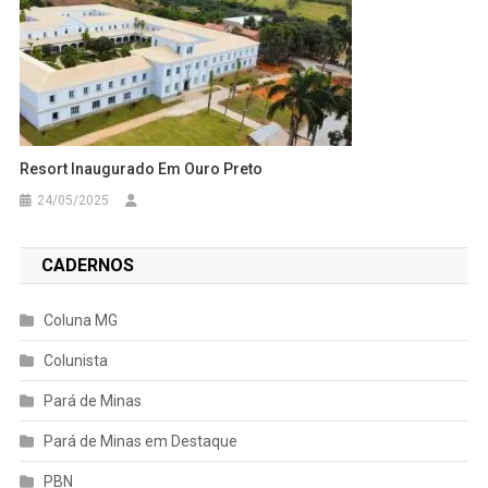
Resort Inaugurado Em Ouro Preto
24/05/2025
CADERNOS
Coluna MG
Colunista
Pará de Minas
Pará de Minas em Destaque
PBN