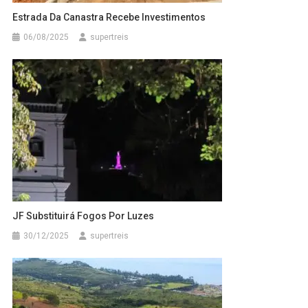
Estrada Da Canastra Recebe Investimentos
06/08/2025
supertreis
JF Substituirá Fogos Por Luzes
30/12/2025
supertreis