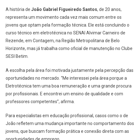
A história de
João Gabriel Figueiredo Santos
, de 20 anos,
representa um movimento cada vez mais comum entre os
jovens que optam pela formação técnica. Ele está concluindo o
curso técnico em eletrotécnica no SENAI Alvimar Carneiro de
Rezende, em Contagem, na Região Metropolitana de Belo
Horizonte, mas já trabalha como oficial de manutenção no Clube
SESI Betim.
A escolha pela área foi motivada justamente pela percepção das
oportunidades no mercado. “Me interessei pela área porque a
Eletrotécnica tem uma boa remuneração e uma grande procura
por profissionais. E encontrei um ensino de qualidade e com
professores competentes”, afirma.
Para especialistas em educação profissional, casos como o de
João refletem uma mudança importante no comportamento dos
jovens, que buscam formação prática e conexão direta com as
oportunidades de emprego.