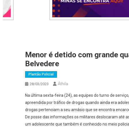
Menor é detido com grande qu
Belvedere
Plantão Policial
Áthila
28/03/2023
Na última sexta-feira (24), as equipes do turno de servi
apreendida por tráfico de drogas quando ainda era adol
drogas pertenciam a seu amásio que se encontra encarce
De posse das informações os militares deslocaram até a
um adolescente que também é conhecido no meio policial 