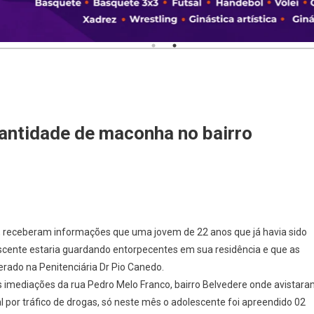
antidade de maconha no bairro
ço, receberam informações que uma jovem de 22 anos que já havia sido
escente estaria guardando entorpecentes em sua residência e que as
rado na Penitenciária Dr Pio Canedo.
s imediações da rua Pedro Melo Franco, bairro Belvedere onde avistar
por tráfico de drogas, só neste mês o adolescente foi apreendido 02