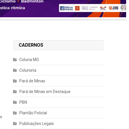
CADERNOS
Coluna MG
Colunista
Pará de Minas
Pará de Minas em Destaque
PBN
Plantão Policial
am
Publicações Legais