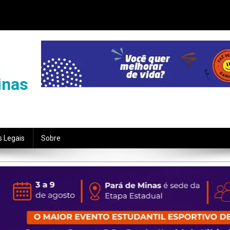
inas
s Legais
Sobre