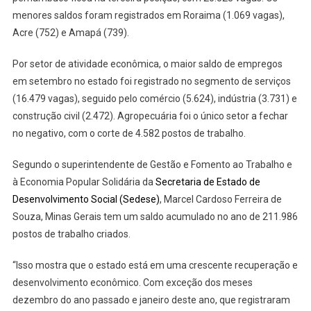
menores saldos foram registrados em Roraima (1.069 vagas),
Acre (752) e Amapá (739).
Por setor de atividade econômica, o maior saldo de empregos
em setembro no estado foi registrado no segmento de serviços
(16.479 vagas), seguido pelo comércio (5.624), indústria (3.731) e
construção civil (2.472). Agropecuária foi o único setor a fechar
no negativo, com o corte de 4.582 postos de trabalho.
Segundo o superintendente de Gestão e Fomento ao Trabalho e
à Economia Popular Solidária da
Secretaria de Estado de
Desenvolvimento Social (Sedese)
, Marcel Cardoso Ferreira de
Souza, Minas Gerais tem um saldo acumulado no ano de 211.986
postos de trabalho criados.
“Isso mostra que o estado está em uma crescente recuperação e
desenvolvimento econômico. Com exceção dos meses
dezembro do ano passado e janeiro deste ano, que registraram