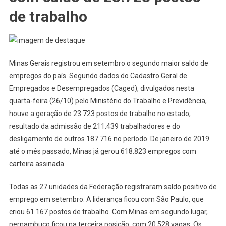
de trabalho
Minas Gerais registrou em setembro o segundo maior saldo de
empregos do país. Segundo dados do Cadastro Geral de
Empregados e Desempregados (Caged), divulgados nesta
quarta-feira (26/10) pelo Ministério do Trabalho e Previdência,
houve a geração de 23.723 postos de trabalho no estado,
resultado da admissão de 211.439 trabalhadores e do
desligamento de outros 187.716 no período. De janeiro de 2019
até o mês passado, Minas já gerou 618.823 empregos com
carteira assinada.
Todas as 27 unidades da Federação registraram saldo positivo de
emprego em setembro. A liderança ficou com São Paulo, que
criou 61.167 postos de trabalho. Com Minas em segundo lugar,
pernambuco ficou na terceira posição, com 20.528 vagas. Os