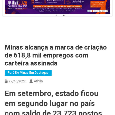
Minas alcança a marca de criação
de 618,8 mil empregos com
carteira assinada
Pará De Minas Em Destaque
Áthila
27/10/2022
Em setembro, estado ficou
em segundo lugar no país
com saldo de 23.723 postos