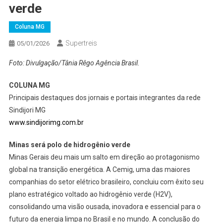
verde
Coluna MG
Supertreis
05/01/2026
Foto: Divulgação/Tânia Rêgo Agência Brasil.
COLUNA MG
Principais destaques dos jornais e portais integrantes da rede
Sindijori MG
www.sindijorimg.com.br
Minas será polo de hidrogênio verde
Minas Gerais deu mais um salto em direção ao protagonismo
global na transição energética. A Cemig, uma das maiores
companhias do setor elétrico brasileiro, concluiu com êxito seu
plano estratégico voltado ao hidrogênio verde (H2V),
consolidando uma visão ousada, inovadora e essencial para o
futuro da energia limpa no Brasil e no mundo. A conclusão do