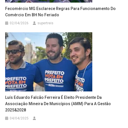
Fecomércio MG Esclarece Regras Para Funcionamento Do
Comércio Em BH No Feriado
02/04/2026
supertreis
Luís Eduardo Falcão Ferreira É Eleito Presidente Da
Associação Mineira De Municípios (AMM) Para A Gestão
2025&2028
04/04/2025