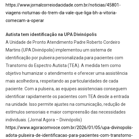
https://www.jornalcorreiodacidade.com.br/noticias/45801-
viagens-noturnas-do-trem-da-vale-que-liga-bh-a-vitoria-
comecam-a-operar
Autista tem identificação na UPA Divinópolis
A Unidade de Pronto Atendimento Padre Roberto Cordeiro
Martins (UPA Divinópolis) implementou um sistema de
identificação por pulseira personalizada para pacientes com
Transtorno do Espectro Autista (TEA). A medida tem como
objetivo humanizar o atendimento e oferecer uma assistência
mais acolhedora, respeitando as particularidades de cada
paciente. Com a pulseira, as equipes assistenciais conseguem
identificar rapidamente os pacientes com TEA desde a entrada
na unidade. Isso permite ajustes na comunicação, redução de
estímulos sensoriais e maior compreensão das necessidades
individuais. (Jornal Agora – Divinópolis)
https://www.agoracomvoce.com.br/2026/01/05/upa-divinopolis-
adota-pulseira-de-identificacao-para-pacientes-com-transtorno-