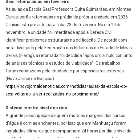
Sesi retoma aulas em fevereiro
As aulas da Escola Sesi Professora Quita Guimarães, em Montes
Claros, serão retomadas no prédio da própria unidade em 2026.
O início está previsto para o dia 23 de fevereiro. No dia 19 de
novembro, a unidade foi interditada após a Defesa Civil
identificar problemas estruturais na edificação. De acordo com
nota divulgada pela Federação das Indústrias do Estado de Minas
Gerais (Fiemg), a retomada foi decidida “após um amplo conjunto
de análises técnicas e estudos de viabilidade”. Os trabalhos
foram conduzidos pela entidade e por especialistas externos.
(Novo Jornal de Notícias)
https://novojornaldenoticias.com/noticias/aulas-da-escola-do-
sesi-voltarao-a-ser-realizadas-no-proximo-ano/
Sistema mostra nível dos rios
A grande preocupação de quem mora às margens dos cursos
d’água é com as enchentes, por isso que em Manhuaçu foram
instaladas câmeras que acompanham 24 horas por dia o nível do