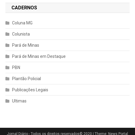
CADERNOS
Coluna MG
Colunista
Pará de Minas
Pará de Minas em Destaque
PBN
Plantão Policial
Publicações Legais
Ultimas
Jornal Diário - Todos os direitos reservados© 2020
|
Theme: News Portal