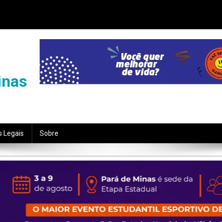
inas
s Legais
Sobre