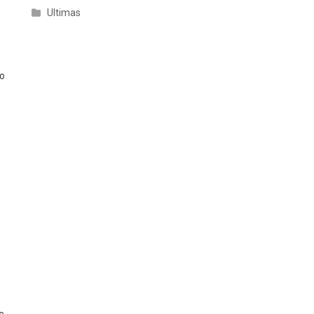
Ultimas
so