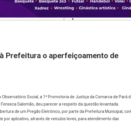
à Prefeitura o aperfeiçoamento de
 Observatório Social, a 1ª Promotoria de Justiça da Comarca de Pará 
 da Fonseca Salomão, deu parecer a respeito da questão levantada.
abertura de um Pregão Eletrônico, por parte da Prefeitura Municipal, co
te por aplicativo, através de veículos leves, para atendimento das