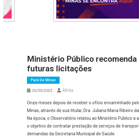
Ministério Público recomenda 
futuras licitações
Pará De Minas
Áthila
26/05/2023
Onze meses depois de receber o ofício encaminhado pelo
Minas, através de sua titular, Dra. Juliana Maria Ribeiro
Na época, o Observatório relatou ao Ministério Público a 
o objetivo de contratar prestação de serviços de transpor
demandas da Secretaria Municipal de Saúde.