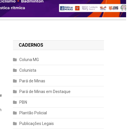
CADERNOS
Coluna MG
Colunista
Pará de Minas
Pará de Minas em Destaque
de
PBN
m
Plantão Policial
Publicações Legais