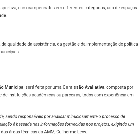
 esportiva, com campeonatos em diferentes categorias, uso de espaços
ade.
 da qualidade da assistência, da gestão e da implementação de polític
unicípios.
o Municipal
será feita por uma
Comissão Avaliativa
, composta por
 de instituições acadêmicas ou parceiras, todos com experiência em
e, sendo responsáveis por analisar minuciosamente o processo de
aliação é baseada nas informações fornecidas nos projetos, exigindo um
 das áreas técnicas da AMM, Guilherme Levy.