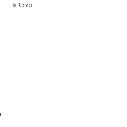
Ultimas
e