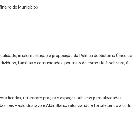
ineiro de Municípios
ualidade, implementação e proposição da Política do Sistema Único de
indivíduos, famílias e comunidades, por meio do combate à pobreza, à
rsificadas, utilizaram praças e espaços públicos para atividades
das Leis Paulo Gustavo e Aldir Blanc, valorizando e fortalecendo a cultu