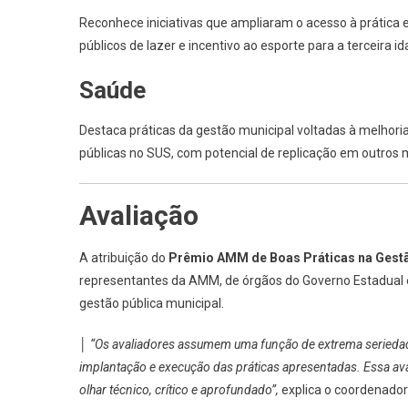
Reconhece iniciativas que ampliaram o acesso à prática
públicos de lazer e incentivo ao esporte para a terceira id
Saúde
Destaca práticas da gestão municipal voltadas à melhoria
públicas no SUS, com potencial de replicação em outros m
Avaliação
A atribuição do
Prêmio AMM de Boas Práticas na Gestã
representantes da AMM, de órgãos do Governo Estadual e
gestão pública municipal.
│
“Os avaliadores assumem uma função de extrema seriedad
implantação e execução das práticas apresentadas. Essa av
olhar técnico, crítico e aprofundado”,
explica o coordenador