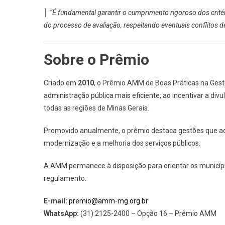
│
“É fundamental garantir o cumprimento rigoroso dos critér
do processo de avaliação, respeitando eventuais conflitos de
Sobre o Prêmio
Criado em
2010
, o Prêmio AMM de Boas Práticas na Ges
administração pública mais eficiente, ao incentivar a di
todas as regiões de Minas Gerais.
Promovido anualmente, o prêmio destaca gestões que ado
modernização e a melhoria dos serviços públicos.
A AMM permanece à disposição para orientar os município
regulamento.
E-mail:
premio@amm-mg.org.br
WhatsApp:
(31) 2125-2400 – Opção 16 – Prêmio AMM