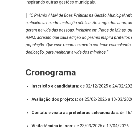
inspirando outras gestões municipais.
│
“O Prêmio AMM de Boas Práticas na Gestão Municipal ref
a eficiência na administração pública. Ao longo dos anos, 
geram na vida das pessoas, inclusive em Patos de Minas, q
AMM, acredito que cada edição do prêmio inspira prefeitos e
população. Que esse reconhecimento continue estimulando b
dedicação, para melhorar a vida dos mineiros.”
Cronograma
Inscrição e candidatura:
de 02/12/2025 a 24/02/20
Avaliação dos projetos:
de 25/02/2026 a 13/03/202
Contato e visita às prefeituras selecionadas:
de 16/
Visita técnica in loco:
de 23/03/2026 a 17/04/2026