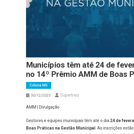
Municípios têm até 24 de fever
no 14º Prêmio AMM de Boas Pr
Coluna MG
Supertreis
30/12/2025
AMM | Divulgação
Gestores e equipes municipais têm até o dia
24 de fever
Boas Práticas na Gestão Municipal
. As inscrições estã