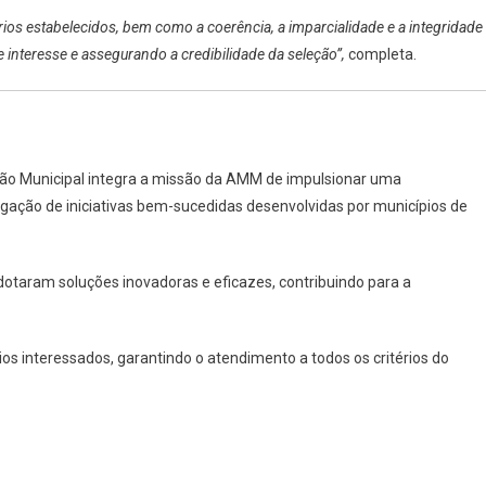
ios estabelecidos, bem como a coerência, a imparcialidade e a integridade
 interesse e assegurando a credibilidade da seleção”,
completa.
tão Municipal integra a missão da AMM de impulsionar uma
vulgação de iniciativas bem-sucedidas desenvolvidas por municípios de
taram soluções inovadoras e eficazes, contribuindo para a
s interessados, garantindo o atendimento a todos os critérios do