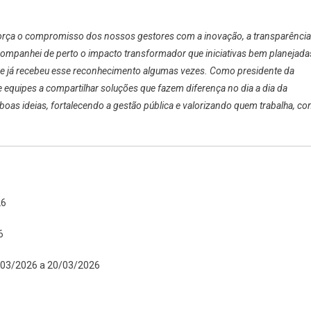
orça o compromisso dos nossos gestores com a inovação, a transparência
acompanhei de perto o impacto transformador que iniciativas bem planejada
ue já recebeu esse reconhecimento algumas vezes. Como presidente da
 equipes a compartilhar soluções que fazem diferença no dia a dia da
oas ideias, fortalecendo a gestão pública e valorizando quem trabalha, c
26
6
03/2026 a 20/03/2026