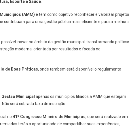
ltura, Esporte e Saúde
.
 Municípios (AMM)
e tem como objetivo reconhecer e valorizar projeto
e contribuam para uma gestão pública mais eficiente e para a melhori
ossível inovar no âmbito da gestão municipal, transformando política
tração moderna, orientada por resultados e focada no
io de Boas Práticas
, onde também está disponível o regulamento
 Gestão Municipal
apenas os municípios filiados à AMM que estejam
. Não será cobrada taxa de inscrição.
cial no
41º Congresso Mineiro de Municípios
, que será realizado em
premiadas terão a oportunidade de compartilhar suas experiências,