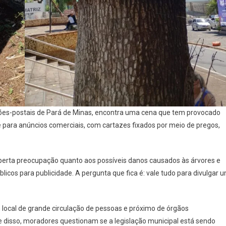
tões-postais de Pará de Minas, encontra uma cena que tem provocado
e para anúncios comerciais, com cartazes fixados por meio de pregos,
sperta preocupação quanto aos possíveis danos causados às árvores e
icos para publicidade. A pergunta que fica é: vale tudo para divulgar 
local de grande circulação de pessoas e próximo de órgãos
te disso, moradores questionam se a legislação municipal está sendo