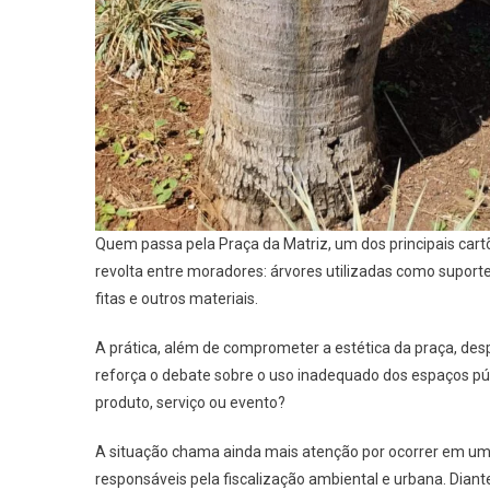
Quem passa pela Praça da Matriz, um dos principais car
revolta entre moradores: árvores utilizadas como suport
fitas e outros materiais.
A prática, além de comprometer a estética da praça, de
reforça o debate sobre o uso inadequado dos espaços públ
produto, serviço ou evento?
A situação chama ainda mais atenção por ocorrer em um 
responsáveis pela fiscalização ambiental e urbana. Dian