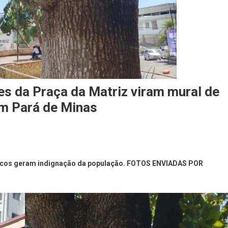
es da Praça da Matriz viram mural de
em Pará de Minas
blicos geram indignação da população. FOTOS ENVIADAS POR