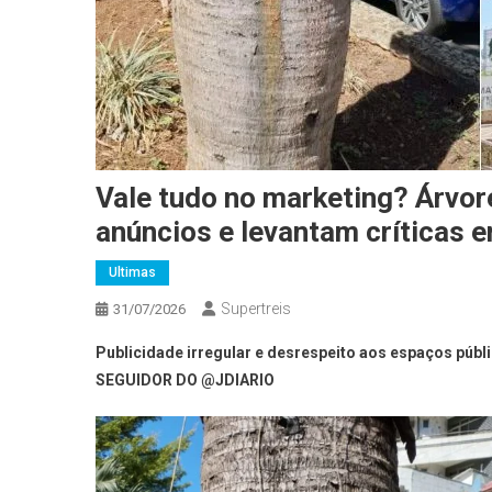
Vale tudo no marketing? Árvor
anúncios e levantam críticas 
Ultimas
Supertreis
31/07/2026
Publicidade irregular e desrespeito aos espaços pú
SEGUIDOR DO @JDIARIO