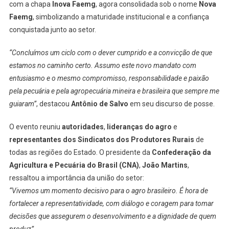
com a chapa
Inova Faemg
, agora consolidada sob o nome
Nova
Faemg
, simbolizando a maturidade institucional e a confiança
conquistada junto ao setor.
“Concluímos um ciclo com o dever cumprido e a convicção de que
estamos no caminho certo. Assumo este novo mandato com
entusiasmo e o mesmo compromisso, responsabilidade e paixão
pela pecuária e pela agropecuária mineira e brasileira que sempre me
guiaram”
, destacou
Antônio de Salvo
em seu discurso de posse.
O evento reuniu
autoridades
,
lideranças do agro
e
representantes dos Sindicatos dos Produtores Rurais
de
todas as regiões do Estado. O presidente da
Confederação da
Agricultura e Pecuária do Brasil (CNA)
,
João Martins
,
ressaltou a importância da união do setor:
“Vivemos um momento decisivo para o agro brasileiro. É hora de
fortalecer a representatividade, com diálogo e coragem para tomar
decisões que assegurem o desenvolvimento e a dignidade de quem
produz”
.