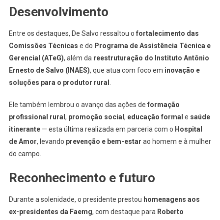
Desenvolvimento
Entre os destaques, De Salvo ressaltou o
fortalecimento das
Comissões Técnicas
e do
Programa de Assistência Técnica e
Gerencial (ATeG)
, além da
reestruturação do Instituto Antônio
Ernesto de Salvo (INAES)
, que atua com foco em
inovação e
soluções para o produtor rural
.
Ele também lembrou o avanço das ações de
formação
profissional rural
,
promoção social
,
educação formal
e
saúde
itinerante
— esta última realizada em parceria com o
Hospital
de Amor
, levando
prevenção e bem-estar
ao homem e à mulher
do campo.
Reconhecimento e futuro
Durante a solenidade, o presidente prestou
homenagens aos
ex-presidentes da Faemg
, com destaque para
Roberto