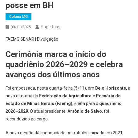
posse em BH
Coluna MG
Supertreis
08/11/2025
FAEMG SENAR | Divulgação
Cerimônia marca o início do
quadriênio 2026–2029 e celebra
avanços dos últimos anos
Foi empossada, nesta quarta-feira (5/11), em
Belo Horizonte
, a
nova diretoria da
Federação da Agricultura e Pecuária do
Estado de Minas Gerais (Faemg)
, eleita para o
quadriênio
2026–2029
. O atual presidente,
Antônio de Salvo
, foi
reconduzido ao cargo.
A nova gestão dá continuidade ao trabalho iniciado em 2021,