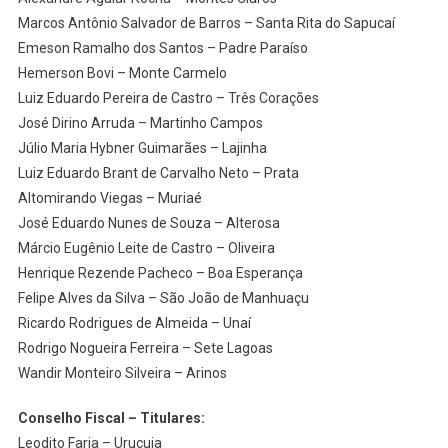
Marcos Antônio Salvador de Barros – Santa Rita do Sapucaí
Emeson Ramalho dos Santos – Padre Paraíso
Hemerson Bovi – Monte Carmelo
Luiz Eduardo Pereira de Castro – Três Corações
José Dirino Arruda – Martinho Campos
Júlio Maria Hybner Guimarães – Lajinha
Luiz Eduardo Brant de Carvalho Neto – Prata
Altomirando Viegas – Muriaé
José Eduardo Nunes de Souza – Alterosa
Márcio Eugênio Leite de Castro – Oliveira
Henrique Rezende Pacheco – Boa Esperança
Felipe Alves da Silva – São João de Manhuaçu
Ricardo Rodrigues de Almeida – Unaí
Rodrigo Nogueira Ferreira – Sete Lagoas
Wandir Monteiro Silveira – Arinos
Conselho Fiscal – Titulares:
Leodito Faria – Urucuia