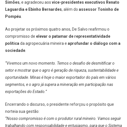
Simões
, e agradeceu aos
vice-presidentes executivos Renato
Laguardia e Ebinho Bernardes
, além do
assessor Toninho de
Pompéu
.
Ao projetar os próximos quatro anos, De Salvo reafirmou o
compromisso de
elevar o patamar de representatividade
política
da agropecuária mineira e
aprofundar o diálogo com a
sociedade
.
“Vivemos um novo momento. Temos o desafio de desmitificar o
setor e mostrar que o agro é geração de riqueza, sustentabilidade e
oportunidade. Minas é hoje o maior exportador do país em vários
segmentos, e o agro já supera a mineração em participação nas
exportações do Estado.”
Encerrando o discurso, o presidente reforçou o propósito que
norteia sua gestão:
“Nosso compromisso é com o produtor rural mineiro. Vamos seguir
trabalhando com responsabilidade e entusiasmo, para que o Sistema