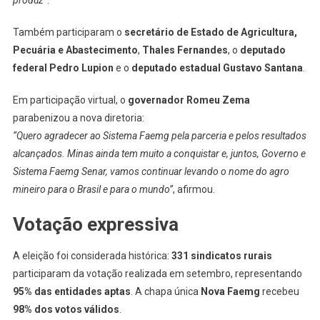
Também participaram o
secretário de Estado de Agricultura,
Pecuária e Abastecimento
,
Thales Fernandes
, o
deputado
federal Pedro Lupion
e o
deputado estadual Gustavo Santana
.
Em participação virtual, o
governador Romeu Zema
parabenizou a nova diretoria:
“Quero agradecer ao Sistema Faemg pela parceria e pelos resultados
alcançados. Minas ainda tem muito a conquistar e, juntos, Governo e
Sistema Faemg Senar, vamos continuar levando o nome do agro
mineiro para o Brasil e para o mundo”
, afirmou.
Votação expressiva
A eleição foi considerada histórica:
331 sindicatos rurais
participaram da votação realizada em setembro, representando
95% das entidades aptas
. A chapa única
Nova Faemg
recebeu
98% dos votos válidos
.