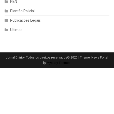
PBN
Plantão Policial
Publicações Legais
Ultimas
Jornal Diário - Todos os direitos reservados© 2020
|
Theme: News Portal
by
Mystery Themes
.