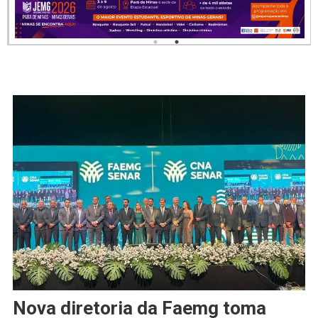
Nova diretoria da Faemg toma