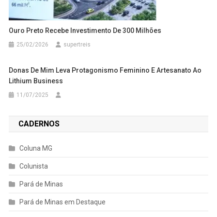
Ouro Preto Recebe Investimento De 300 Milhões
25/02/2026
supertreis
Donas De Mim Leva Protagonismo Feminino E Artesanato Ao
Lithium Business
11/07/2025
CADERNOS
Coluna MG
Colunista
Pará de Minas
Pará de Minas em Destaque