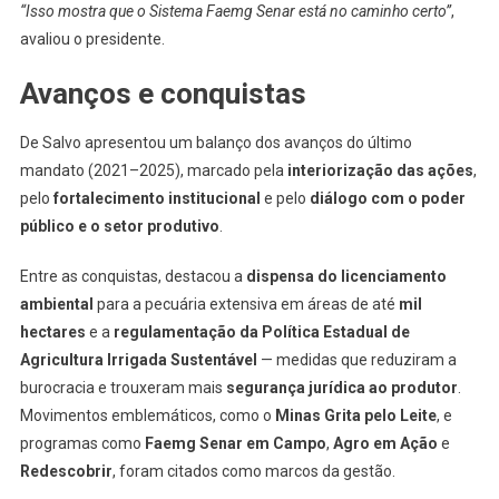
“Isso mostra que o Sistema Faemg Senar está no caminho certo”
,
avaliou o presidente.
Avanços e conquistas
De Salvo apresentou um balanço dos avanços do último
mandato (2021–2025), marcado pela
interiorização das ações
,
pelo
fortalecimento institucional
e pelo
diálogo com o poder
público e o setor produtivo
.
Entre as conquistas, destacou a
dispensa do licenciamento
ambiental
para a pecuária extensiva em áreas de até
mil
hectares
e a
regulamentação da Política Estadual de
Agricultura Irrigada Sustentável
— medidas que reduziram a
burocracia e trouxeram mais
segurança jurídica ao produtor
.
Movimentos emblemáticos, como o
Minas Grita pelo Leite
, e
programas como
Faemg Senar em Campo
,
Agro em Ação
e
Redescobrir
, foram citados como marcos da gestão.