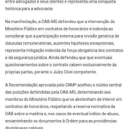
entre advogados e seus clientes e representa uma conquista
histórica para a advocacia.
Na manifestação, a OAB-MG defendeu que a intervenção do
Ministério Público em contratos de honorários é indevida ao
considerar que a participação externa para revisão genérica de
cláusulas remuneratórias, ausentes hipóteses excepcionais,
representa mitigação indevida da força obrigatória dos contratos
e da segurança jurídica. Ainda defendeu que que eventuais
questionamentos sobre o contrato cabem exclusivamente às
próprias partes, perante o Juízo Cível competente.
A Recomendação aprovada pelo CNMP acolheu o núcleo central
das posições defendidas pela OAB-MG, determinando aos
membros do Ministério Público que se abstenham de intervir em
contratos de honorários, respeitando a reserva normativa da
OAB sobre a matéria e, nos casos de eventual indício de abuso,
encaminhando os documentos à Ordem para as providências
disciplinares cabíveis.