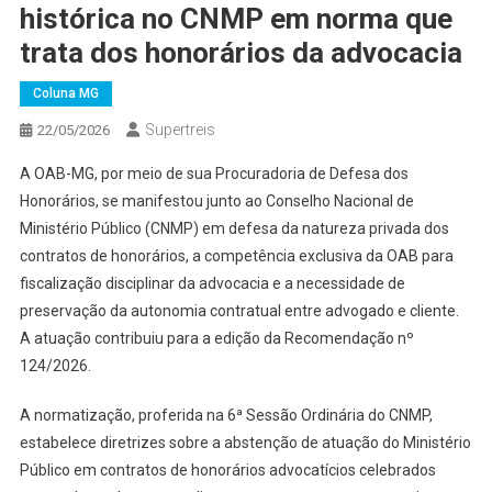
histórica no CNMP em norma que
trata dos honorários da advocacia
Coluna MG
Supertreis
22/05/2026
A OAB-MG, por meio de sua Procuradoria de Defesa dos
Honorários, se manifestou junto ao Conselho Nacional de
Ministério Público (CNMP) em defesa da natureza privada dos
contratos de honorários, a competência exclusiva da OAB para
fiscalização disciplinar da advocacia e a necessidade de
preservação da autonomia contratual entre advogado e cliente.
A atuação contribuiu para a edição da Recomendação nº
124/2026.
A normatização, proferida na 6ª Sessão Ordinária do CNMP,
estabelece diretrizes sobre a abstenção de atuação do Ministério
Público em contratos de honorários advocatícios celebrados