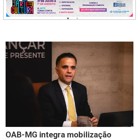
OAB-MG integra mobilização