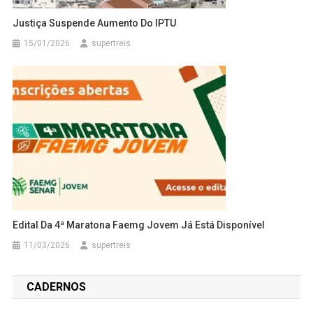
Justiça Suspende Aumento Do IPTU
15/01/2026
supertreis
Edital Da 4ª Maratona Faemg Jovem Já Está Disponível
11/03/2026
supertreis
CADERNOS