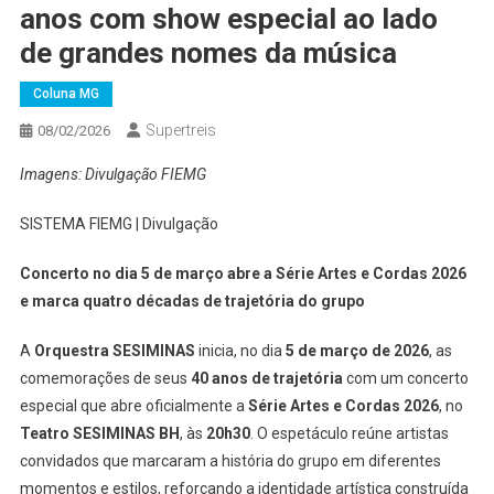
anos com show especial ao lado
de grandes nomes da música
Coluna MG
Supertreis
08/02/2026
Imagens: Divulgação FIEMG
SISTEMA FIEMG | Divulgação
Concerto no dia 5 de março abre a Série Artes e Cordas 2026
e marca quatro décadas de trajetória do grupo
A
Orquestra SESIMINAS
inicia, no dia
5 de março de 2026
, as
comemorações de seus
40 anos de trajetória
com um concerto
especial que abre oficialmente a
Série Artes e Cordas 2026
, no
Teatro SESIMINAS BH
, às
20h30
. O espetáculo reúne artistas
convidados que marcaram a história do grupo em diferentes
momentos e estilos, reforçando a identidade artística construída