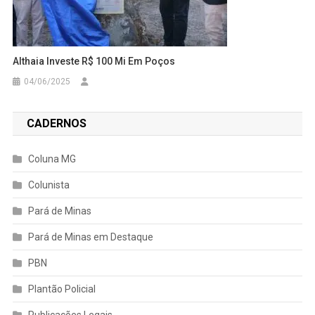
Althaia Investe R$ 100 Mi Em Poços
04/06/2025
CADERNOS
Coluna MG
Colunista
Pará de Minas
Pará de Minas em Destaque
PBN
Plantão Policial
Publicações Legais