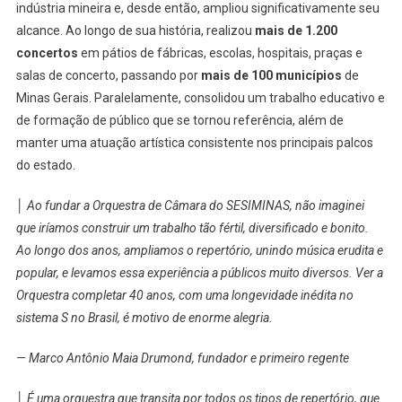
indústria mineira e, desde então, ampliou significativamente seu
alcance. Ao longo de sua história, realizou
mais de 1.200
concertos
em pátios de fábricas, escolas, hospitais, praças e
salas de concerto, passando por
mais de 100 municípios
de
Minas Gerais. Paralelamente, consolidou um trabalho educativo e
de formação de público que se tornou referência, além de
manter uma atuação artística consistente nos principais palcos
do estado.
│ Ao fundar a Orquestra de Câmara do SESIMINAS, não imaginei
que iríamos construir um trabalho tão fértil, diversificado e bonito.
Ao longo dos anos, ampliamos o repertório, unindo música erudita e
popular, e levamos essa experiência a públicos muito diversos. Ver a
Orquestra completar 40 anos, com uma longevidade inédita no
sistema S no Brasil, é motivo de enorme alegria.
— Marco Antônio Maia Drumond, fundador e primeiro regente
│ É uma orquestra que transita por todos os tipos de repertório, que