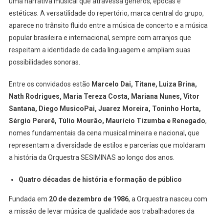
uma narrativa musical que atravessa gêneros, épocas e
estéticas. A versatilidade do repertório, marca central do grupo,
aparece no trânsito fluido entre a música de concerto e a música
popular brasileira e internacional, sempre com arranjos que
respeitam a identidade de cada linguagem e ampliam suas
possibilidades sonoras.
Entre os convidados estão
Marcelo Dai, Titane, Luiza Brina,
Nath Rodrigues, Maria Tereza Costa, Mariana Nunes, Vitor
Santana, Diego MusicoPai, Juarez Moreira, Toninho Horta,
Sérgio Pererê, Túlio Mourão, Maurício Tizumba e Renegado
,
nomes fundamentais da cena musical mineira e nacional, que
representam a diversidade de estilos e parcerias que moldaram
a história da Orquestra SESIMINAS ao longo dos anos.
Quatro décadas de história e formação de público
Fundada em
20 de dezembro de 1986
, a Orquestra nasceu com
a missão de levar música de qualidade aos trabalhadores da