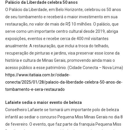
Palácio da Liberdade celebra 50 anos
O Palácio da Liberdade, em Belo Horizonte, celebrou os 50 anos
de seu tombamento e receberá o maior investimento em sua
restauração, no valor de mais de R$ 10 milhões. O palácio, que
serve como um importante centro cultural desde 2019, abriga
exposições, eventos e recebe cerca de 400 mil visitantes
anualmente. A restauração, que inclui a troca do telhado,
recuperação de pinturas e jardins, visa preservar esse ícone da
história e cultura de Minas Gerais, promovendo ainda mais o
acesso público a esse patrimônio. (Cidade Conecta – Nova Lima)
https://www.itatiaia.com.br/cidade-
conecta/2025/01/28/palacio-da-liberdade-celebra-50-anos-de-
tombamento-e-sera-restaurado
Lafaiete sedia o maior evento de beleza
Conselheiro Lafaiete se tornará um importante polo de beleza
infantil ao sediar o concurso Pequena Miss Minas Gerais no dia 8
de fevereiro. O evento, que faz parte da franquia Pequena Miss