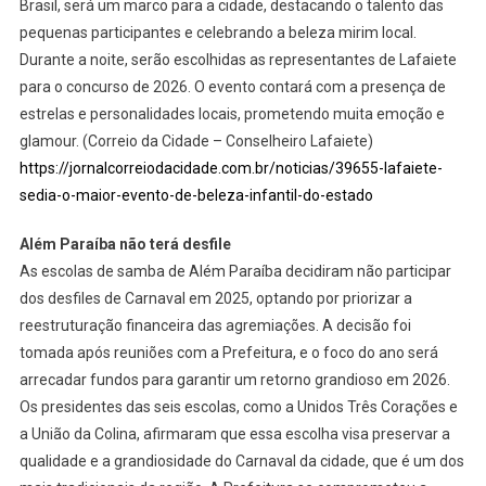
Brasil, será um marco para a cidade, destacando o talento das
pequenas participantes e celebrando a beleza mirim local.
Durante a noite, serão escolhidas as representantes de Lafaiete
para o concurso de 2026. O evento contará com a presença de
estrelas e personalidades locais, prometendo muita emoção e
glamour. (Correio da Cidade – Conselheiro Lafaiete)
https://jornalcorreiodacidade.com.br/noticias/39655-lafaiete-
sedia-o-maior-evento-de-beleza-infantil-do-estado
Além Paraíba não terá desfile
As escolas de samba de Além Paraíba decidiram não participar
dos desfiles de Carnaval em 2025, optando por priorizar a
reestruturação financeira das agremiações. A decisão foi
tomada após reuniões com a Prefeitura, e o foco do ano será
arrecadar fundos para garantir um retorno grandioso em 2026.
Os presidentes das seis escolas, como a Unidos Três Corações e
a União da Colina, afirmaram que essa escolha visa preservar a
qualidade e a grandiosidade do Carnaval da cidade, que é um dos