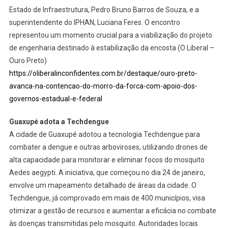
Estado de Infraestrutura, Pedro Bruno Barros de Souza, e a
superintendente do IPHAN, Luciana Feres. O encontro
representou um momento crucial para a viabilização do projeto
de engenharia destinado à estabilização da encosta (O Liberal –
Ouro Preto)
https://oliberalinconfidentes.com.br/destaque/ouro-preto-
avanca-na-contencao-do-morro-da-forca-com-apoio-dos-
governos-estadual-e-federal
Guaxupé adota a Techdengue
A cidade de Guaxupé adotou a tecnologia Techdengue para
combater a dengue e outras arboviroses, utilizando drones de
alta capacidade para monitorar e eliminar focos do mosquito
Aedes aegypti. A iniciativa, que começou no dia 24 de janeiro,
envolve um mapeamento detalhado de áreas da cidade. O
Techdengue, já comprovado em mais de 400 municípios, visa
otimizar a gestão de recursos e aumentar a eficácia no combate
às doenças transmitidas pelo mosquito. Autoridades locais