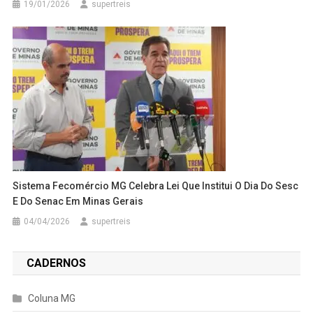
19/01/2026
supertreis
Sistema Fecomércio MG Celebra Lei Que Institui O Dia Do Sesc
E Do Senac Em Minas Gerais
04/04/2026
supertreis
CADERNOS
Coluna MG