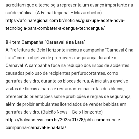
acreditam que a tecnologia representa um avanço importante na
saúde públical. (A Folha Regional – Muzambinho)
https://afolharegional.com.br/noticias/guaxupe-adota-nova-
tecnologia-para-combater-a-dengue-techdengue/
BH tem Campanha “Carnaval é na Lata”
A Prefeitura de Belo Horizonte iniciou a campanha “Carnaval é na
Lata” com o objetivo de promover a segurança durante o
Carnaval. A campanha foca na redução dos riscos de acidentes
causados pelo uso de recipientes perfurocortantes, como
garrafas de vidro, durante os blocos de rua. A iniciativa envolve
visitas de fiscais a bares e restaurantes nas rotas dos blocos,
oferecendo orientações sobre proibições e regras de segurança,
além de proibir ambulantes licenciados de vender bebidas em
garrafas de vidro. (Balcão News – Belo Horizonte)
https://balcaonews.com.br/2025/01/28/pbh-comeca-hoje-
campanha-carnaval-e-na-lata/