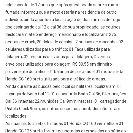
adolescente de 17 anos que após questionado sobre a moto
furtada informou que a moto estaria na residência de outro
individuo, ainda apontou a localização de duas armas de fogo
tipo espingarda cal 12 e cal 36 de sua propriedade, as equipes
deslocaram até o endereço mencionado e localizaram: 275
pedras de crack; 20 dolas de cocaína; 2 buchas de maconha; 02
celulares utilizados para o tráfico; 01 Faca utilizada para
dolagem; 02 tesouras utilizadas para dolagem; Diversos
envelopes utilizados para dolagem; R$ 89,55 em dinheiro
proveniente do tráfico; 01 balança de precisão e 01 motocicleta
Honda CG 160 preta utilizada para o tráfico de drogas.
Ainda durante as buscas pelo local os militares localizaram: 01
espingarda Boito Cal 12;01 espingarda Boito Cal 36; 04 munições
Cal 36 intactas; 22 munições Cal 9mm intactas; 01 carregador de
Pistola Glock 9mm, os outros suspeitos apontados não foram
localizados.
As duas motocicletas furtadas 01 Honda CG 160 vermelha e 01
Honda CG 125 preta foram recuperadas e removidas ao pátio do