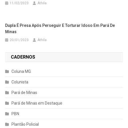
11/02/2023
Áthila
Dupla É Presa Após Perseguir E Torturar Idoso Em Pará De
Minas
20/01/2023
Áthila
CADERNOS
Coluna MG
Colunista
Pará de Minas
Pará de Minas em Destaque
PBN
Plantão Policial