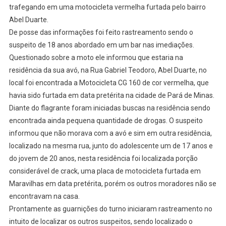
trafegando em uma motocicleta vermelha furtada pelo bairro
Abel Duarte.
De posse das informações foi feito rastreamento sendo o
suspeito de 18 anos abordado em um bar nas imediações.
Questionado sobre a moto ele informou que estaria na
residência da sua avó, na Rua Gabriel Teodoro, Abel Duarte, no
local foi encontrada a Motocicleta CG 160 de cor vermelha, que
havia sido furtada em data pretérita na cidade de Pará de Minas.
Diante do flagrante foram iniciadas buscas na residência sendo
encontrada ainda pequena quantidade de drogas. O suspeito
informou que não morava com a avó e sim em outra residência,
localizado na mesma rua, junto do adolescente um de 17 anos e
do jovem de 20 anos, nesta residência foi localizada porção
considerável de crack, uma placa de motocicleta furtada em
Maravilhas em data pretérita, porém os outros moradores não se
encontravam na casa.
Prontamente as guarnições do turno iniciaram rastreamento no
intuito de localizar os outros suspeitos, sendo localizado o