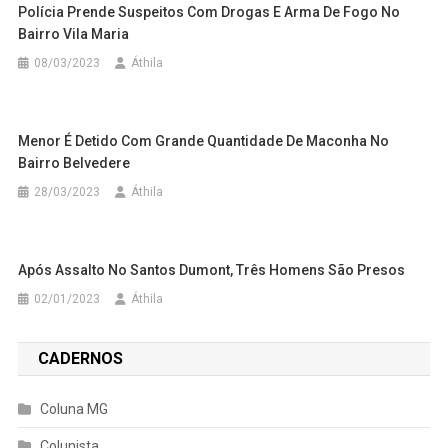
Polícia Prende Suspeitos Com Drogas E Arma De Fogo No
Bairro Vila Maria
08/03/2023
Áthila
Menor É Detido Com Grande Quantidade De Maconha No
Bairro Belvedere
28/03/2023
Áthila
Após Assalto No Santos Dumont, Três Homens São Presos
02/01/2023
Áthila
CADERNOS
Coluna MG
Colunista