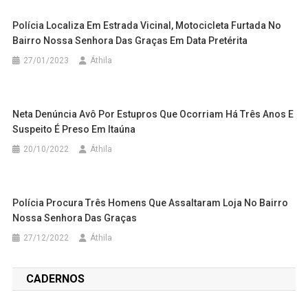
Polícia Localiza Em Estrada Vicinal, Motocicleta Furtada No
Bairro Nossa Senhora Das Graças Em Data Pretérita
27/01/2023
Áthila
Neta Denúncia Avô Por Estupros Que Ocorriam Há Três Anos E
Suspeito É Preso Em Itaúna
20/10/2022
Áthila
Polícia Procura Três Homens Que Assaltaram Loja No Bairro
Nossa Senhora Das Graças
27/12/2022
Áthila
CADERNOS