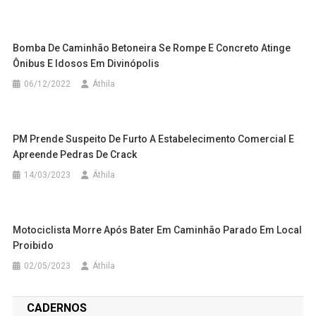
Bomba De Caminhão Betoneira Se Rompe E Concreto Atinge
Ônibus E Idosos Em Divinópolis
06/12/2022
Áthila
PM Prende Suspeito De Furto A Estabelecimento Comercial E
Apreende Pedras De Crack
14/03/2023
Áthila
Motociclista Morre Após Bater Em Caminhão Parado Em Local
Proibido
02/05/2023
Áthila
CADERNOS