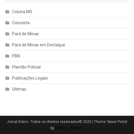
Coluna MG
Colunista
Pará de Minas
Pará de Minas em Destaque
PBN
Plantão Policial
Publicações Legais
Ultimas
Jornal Diário - Todos os direitos reservados© 2020
|
Theme: News Portal
by
Mystery Themes
.