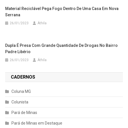
Material Reciclável Pega Fogo Dentro De Uma Casa Em Nova
Serrana
26/01/2023
Áthila
Dupla É Presa Com Grande Quantidade De Drogas No Bairro
Padre Libério
26/01/2023
Áthila
CADERNOS
Coluna MG
Colunista
Pará de Minas
Pará de Minas em Destaque