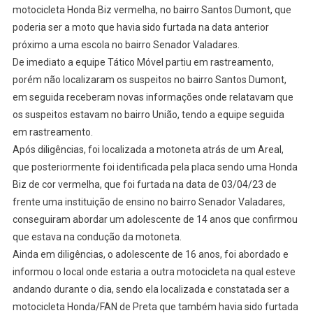
motocicleta Honda Biz vermelha, no bairro Santos Dumont, que
poderia ser a moto que havia sido furtada na data anterior
próximo a uma escola no bairro Senador Valadares.
De imediato a equipe Tático Móvel partiu em rastreamento,
porém não localizaram os suspeitos no bairro Santos Dumont,
em seguida receberam novas informações onde relatavam que
os suspeitos estavam no bairro União, tendo a equipe seguida
em rastreamento.
Após diligências, foi localizada a motoneta atrás de um Areal,
que posteriormente foi identificada pela placa sendo uma Honda
Biz de cor vermelha, que foi furtada na data de 03/04/23 de
frente uma instituição de ensino no bairro Senador Valadares,
conseguiram abordar um adolescente de 14 anos que confirmou
que estava na condução da motoneta.
Ainda em diligências, o adolescente de 16 anos, foi abordado e
informou o local onde estaria a outra motocicleta na qual esteve
andando durante o dia, sendo ela localizada e constatada ser a
motocicleta Honda/FAN de Preta que também havia sido furtada