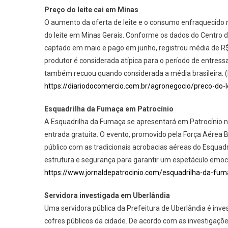
Preço do leite cai em Minas
O aumento da oferta de leite e o consumo enfraquecido
do leite em Minas Gerais. Conforme os dados do Centro 
captado em maio e pago em junho, registrou média de R$ 2
produtor é considerada atípica para o período de entress
também recuou quando considerada a média brasileira. (
https://diariodocomercio.com.br/agronegocio/preco-do-
Esquadrilha da Fumaça em Patrocínio
A Esquadrilha da Fumaça se apresentará em Patrocínio ne
entrada gratuita. O evento, promovido pela Força Aérea B
público com as tradicionais acrobacias aéreas do Esqua
estrutura e segurança para garantir um espetáculo emoci
https://www.jornaldepatrocinio.com/esquadrilha-da-fum
Servidora investigada em Uberlândia
Uma servidora pública da Prefeitura de Uberlândia é inv
cofres públicos da cidade. De acordo com as investigaçõe