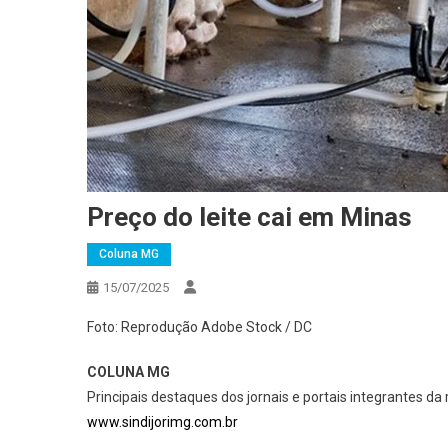
Preço do leite cai em Minas
Coluna MG
15/07/2025
Foto: Reprodução Adobe Stock / DC
COLUNA MG
Principais destaques dos jornais e portais integrantes da
www.sindijorimg.com.br