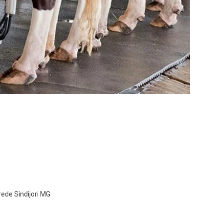
 rede Sindijori MG