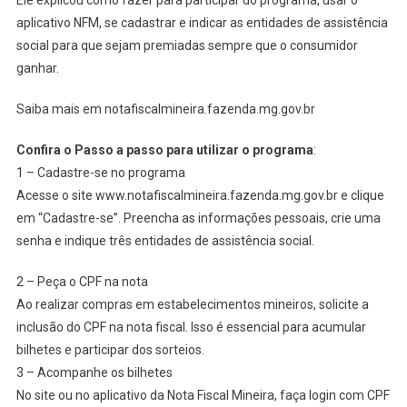
aplicativo NFM, se cadastrar e indicar as entidades de assistência
social para que sejam premiadas sempre que o consumidor
ganhar.
Saiba mais em notafiscalmineira.fazenda.mg.gov.br
Confira o Passo a passo para utilizar o programa
:
1 – Cadastre-se no programa
Acesse o site www.notafiscalmineira.fazenda.mg.gov.br e clique
em “Cadastre-se”. Preencha as informações pessoais, crie uma
senha e indique três entidades de assistência social.
2 – Peça o CPF na nota
Ao realizar compras em estabelecimentos mineiros, solicite a
inclusão do CPF na nota fiscal. Isso é essencial para acumular
bilhetes e participar dos sorteios.
3 – Acompanhe os bilhetes
No site ou no aplicativo da Nota Fiscal Mineira, faça login com CPF