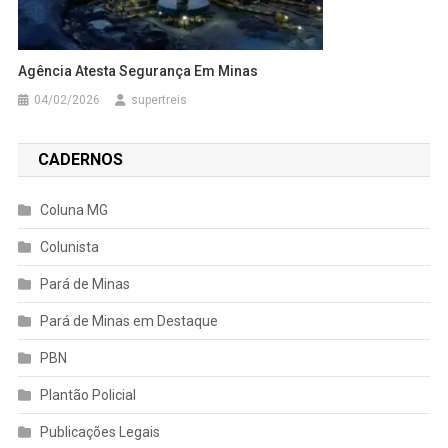
Agência Atesta Segurança Em Minas
04/02/2026
supertreis
CADERNOS
Coluna MG
Colunista
Pará de Minas
Pará de Minas em Destaque
PBN
Plantão Policial
Publicações Legais