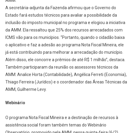
AMM.
A secretária-adjunta da Fazenda afirmou que o Governo do
Estado fará estudos técnicos para avaliar a possibilidade da
inclusão do imposto municipal no programa e elogiou a iniciativa
da AMM. Ela ressaltou que 25% dos recursos arrecadados com
ICMS vão para os municípios. “Portanto, quando o cidadão baixa
o aplicativo e faz a adesão ao programa Nota Fiscal Mineira, ele
já está contribuindo para melhorar a arrecadação do município.
Além disso, ele concorre a prêmios de até R$ 1 milhão”, destaca.
Também participaram da reunião os assessores técnicos da
AMM: Analice Horta (Contabilidade), Angélica Ferreti (Economia),
Thiago Ferreira (Jurídico) e o coordenador das Áreas Técnicas da
AMM, Guilherme Levy.
Webinário
O programa Nota Fiscal Mineira e a destinação de recursos à
assistência social foram também temas do Webinário
Observatório, promovido pela AMM, nessa quinta-feira (6/2),