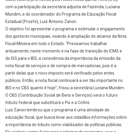
com a participação da secretária adjunta de Fazenda, Luciana
Mundim, e do coordenador do Programa de Educação Fiscal
Estadual (Proefe), Luiz Antonio Zanon.
O objetivo foi apresentar o programa e estimular o engajamento
dos gestores municipais, visando à ampliação do alcance da Nota
Fiscal Mineira em todo o Estado. “Precisamos trabalhar
arduamente, neste momento e na fase de transição do ICMS e
do ISS para o IBS, a consciência da importância da emissão da
nota fiscal de serviços e de compra de mercadorias, pois é a
partir delas que o novo imposto será verificado pelos entes
públicos. Então, a nota fiscal continuará a ser tão importante no
IBS e no CBS quanto é hoje”, frisou a secretária Luciana Mundim.
O CBS (Contribuição Social de Bens e Serviços) será o futuro
tributo federal que substituirá o Pis e a Cofins.
Luiz Zanon lembrou que o programa é uma atividade de
educação fiscal, que busca levar aos cidadãos informações sobre
a importância do tributo como viabilizador de políticas públicas.
Ele explicou como fazer para participar do programa, usar o