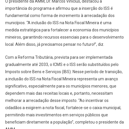
O presidente da AMM, Dr. Marcos Vinicius, destacou a
importância do programa e afirmou que a inserção do ISS é
fundamental como forma de incremento à arrecadação dos
municípios. “A inclusão do ISS na Nota Fiscal Mineira é uma
medida estratégica para fortalecer a economia dos municípios
mineiros, garantindo recursos essenciais para o desenvolvimento
local. Além disso, já precisamos pensar no futuro!”, diz.
Com a Reforma Tributária, prevista para ser implementada
gradualmente até 2033, o ICMS e o ISS serão substituídos pelo
Imposto sobre Bens e Serviços (IBS). Nesse período de transição,
a inclusão do ISS na Nota Fiscal Mineira representa um avanço
significativo, especialmente para os municípios menores, que
dependem mais das receitas locais e, portanto, necessitam
melhorar a arrecadação desse imposto. “Ao incentivar os
cidadãos a exigirem a nota fiscal, fortalece-se o caixa municipal,
permitindo mais investimentos em serviços públicos que
beneficiam diretamente a população”, completou o presidente da