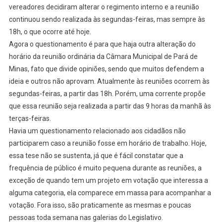
vereadores decidiram alterar o regimento interno e a reunião
continuou sendo realizada às segundas-feiras, mas sempre às
18h, o que ocorre até hoje.
Agora o questionamento é para que haja outra alteração do
horário da reunião ordinária da Câmara Municipal de Pará de
Minas, fato que divide opiniões, sendo que muitos defendem a
ideia e outros não aprovam. Atualmente às reuniões ocorrem às
segundas-feiras, a partir das 18h. Porém, uma corrente propõe
que essa reunião seja realizada a partir das 9 horas da manhã às
terças-feiras.
Havia um questionamento relacionado aos cidadãos não
participarem caso a reunião fosse em horário de trabalho. Hoje,
essa tese não se sustenta, já que é fácil constatar que a
frequência de público é muito pequena durante as reuniões, a
exceção de quando tem um projeto em votação que interessa a
alguma categoria, ela comparece em massa para acompanhar a
votação. Fora isso, são praticamente as mesmas e poucas
pessoas toda semana nas galerias do Legislativo.