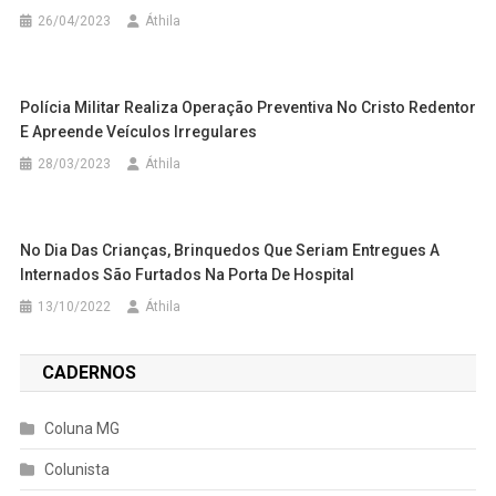
26/04/2023
Áthila
Polícia Militar Realiza Operação Preventiva No Cristo Redentor
E Apreende Veículos Irregulares
28/03/2023
Áthila
No Dia Das Crianças, Brinquedos Que Seriam Entregues A
Internados São Furtados Na Porta De Hospital
13/10/2022
Áthila
CADERNOS
Coluna MG
Colunista