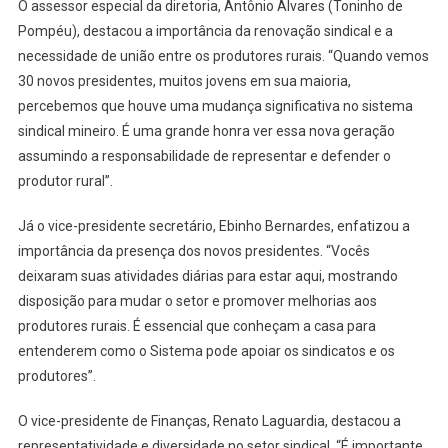
O assessor especial da diretoria, Antônio Álvares (Toninho de
Pompéu), destacou a importância da renovação sindical e a
necessidade de união entre os produtores rurais. “Quando vemos
30 novos presidentes, muitos jovens em sua maioria,
percebemos que houve uma mudança significativa no sistema
sindical mineiro. É uma grande honra ver essa nova geração
assumindo a responsabilidade de representar e defender o
produtor rural”.
Já o vice-presidente secretário, Ebinho Bernardes, enfatizou a
importância da presença dos novos presidentes. “Vocês
deixaram suas atividades diárias para estar aqui, mostrando
disposição para mudar o setor e promover melhorias aos
produtores rurais. É essencial que conheçam a casa para
entenderem como o Sistema pode apoiar os sindicatos e os
produtores”.
O vice-presidente de Finanças, Renato Laguardia, destacou a
representatividade e diversidade no setor sindical. “É importante