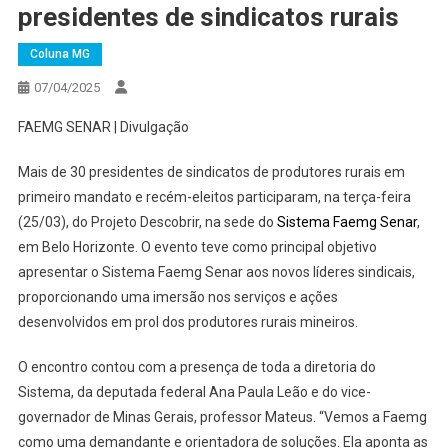
presidentes de sindicatos rurais
Coluna MG
07/04/2025
FAEMG SENAR | Divulgação
Mais de 30 presidentes de sindicatos de produtores rurais em
primeiro mandato e recém-eleitos participaram, na terça-feira
(25/03), do Projeto Descobrir, na sede do
Sistema Faemg Senar
,
em Belo Horizonte. O evento teve como principal objetivo
apresentar o Sistema Faemg Senar aos novos líderes sindicais,
proporcionando uma imersão nos serviços e ações
desenvolvidos em prol dos produtores rurais mineiros.
O encontro contou com a presença de toda a diretoria do
Sistema, da deputada federal Ana Paula Leão e do vice-
governador de Minas Gerais, professor Mateus. “Vemos a Faemg
como uma demandante e orientadora de soluções. Ela aponta as