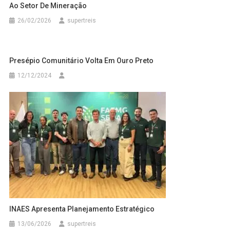
Ao Setor De Mineração
26/02/2026
supertreis
Presépio Comunitário Volta Em Ouro Preto
12/12/2024
INAES Apresenta Planejamento Estratégico
13/06/2026
supertreis