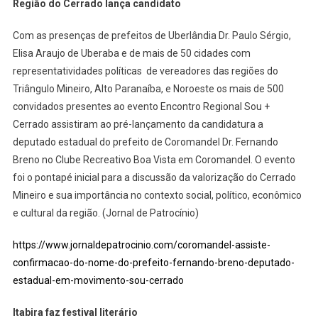
Região do Cerrado lança candidato
Com as presenças de prefeitos de Uberlândia Dr. Paulo Sérgio,
Elisa Araujo de Uberaba e de mais de 50 cidades com
representatividades políticas de vereadores das regiões do
Triângulo Mineiro, Alto Paranaíba, e Noroeste os mais de 500
convidados presentes ao evento Encontro Regional Sou +
Cerrado assistiram ao pré-lançamento da candidatura a
deputado estadual do prefeito de Coromandel Dr. Fernando
Breno no Clube Recreativo Boa Vista em Coromandel. O evento
foi o pontapé inicial para a discussão da valorização do Cerrado
Mineiro e sua importância no contexto social, político, econômico
e cultural da região. (Jornal de Patrocínio)
https://www.jornaldepatrocinio.com/coromandel-assiste-
confirmacao-do-nome-do-prefeito-fernando-breno-deputado-
estadual-em-movimento-sou-cerrado
Itabira faz festival literário