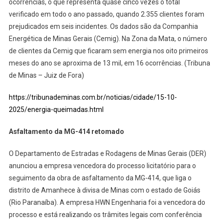
ocorrências, o que representa quase cinco vezes o total
verificado em todo o ano passado, quando 2.355 clientes foram
prejudicados em seis incidentes. Os dados são da Companhia
Energética de Minas Gerais (Cemig). Na Zona da Mata, o número
de clientes da Cemig que ficaram sem energia nos oito primeiros
meses do ano se aproxima de 13 mil, em 16 ocorrências. (Tribuna
de Minas – Juiz de Fora)
https://tribunademinas.com.br/noticias/cidade/15-10-
2025/energia-queimadas.html
Asfaltamento da MG-414 retomado
O Departamento de Estradas e Rodagens de Minas Gerais (DER)
anunciou a empresa vencedora do processo licitatório para o
seguimento da obra de asfaltamento da MG-414, que liga o
distrito de Amanhece à divisa de Minas com o estado de Goiás
(Rio Paranaíba). A empresa HWN Engenharia foi a vencedora do
processo e está realizando os trâmites legais com conferência