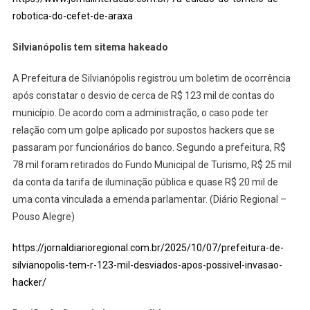
robotica-do-cefet-de-araxa
Silvianópolis tem sitema hakeado
A Prefeitura de Silvianópolis registrou um boletim de ocorrência
após constatar o desvio de cerca de R$ 123 mil de contas do
município. De acordo com a administração, o caso pode ter
relação com um golpe aplicado por supostos hackers que se
passaram por funcionários do banco. Segundo a prefeitura, R$
78 mil foram retirados do Fundo Municipal de Turismo, R$ 25 mil
da conta da tarifa de iluminação pública e quase R$ 20 mil de
uma conta vinculada a emenda parlamentar. (Diário Regional –
Pouso Alegre)
https://jornaldiarioregional.com.br/2025/10/07/prefeitura-de-
silvianopolis-tem-r-123-mil-desviados-apos-possivel-invasao-
hacker/