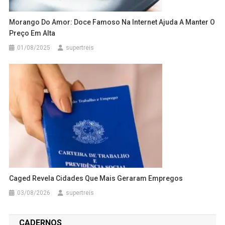
Morango Do Amor: Doce Famoso Na Internet Ajuda A Manter O
Preço Em Alta
01/08/2025
supertreis
Caged Revela Cidades Que Mais Geraram Empregos
03/08/2026
supertreis
CADERNOS