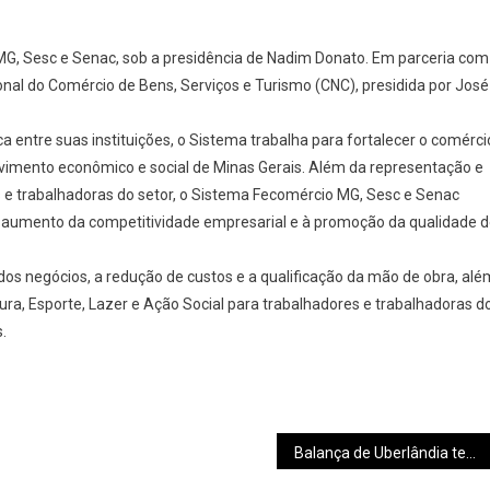
, Sesc e Senac, sob a presidência de Nadim Donato. Em parceria com
onal do Comércio de Bens, Serviços e Turismo (CNC), presidida por José
 entre suas instituições, o Sistema trabalha para fortalecer o comérci
olvimento econômico e social de Minas Gerais. Além da representação e
 e trabalhadoras do setor, o Sistema Fecomércio MG, Sesc e Senac
ao aumento da competitividade empresarial e à promoção da qualidade 
dos negócios, a redução de custos e a qualificação da mão de obra, alé
ura, Esporte, Lazer e Ação Social para trabalhadores e trabalhadoras d
.
Balança de Uberlândia tem recorde histórico