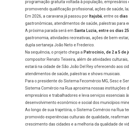
programação gratuita voltada à população, empresários e
promovendo qualificação profissional, ações de saúde, laz
Em 2026, a caravana já passou por
Itajubá
, entre os
dias 
gastronômicas, atendimentos de saúde, palestras para 
A próxima parada será em
Santa Luzia, entre os dias 25
gastronomia, atividades recreativas, ações de bem-estar,
dupla sertaneja João Neto e Frederico.
Na sequência, o projeto chega a
Patrocínio, de 2 a 5 de j
compositor Renato Teixeira, além de atividades culturais,
estará na cidade de São João Del Rey oferecendo aos cida
atendimentos de saúde, palestras e shows musicais.
Para o presidente do Sistema Fecomércio MG, Sesc e Sena
Sistema Comércio na Rua aproxima nossas instituições da
empresários e trabalhadores e leva serviços essenciais à
desenvolvimento econômico e social dos municípios minei
Ao longo de sua trajetória, o Sistema Comércio na Rua t
promovido experiências culturais de qualidade, reafir
crescimento das cidades e a melhoria da qualidade de vi