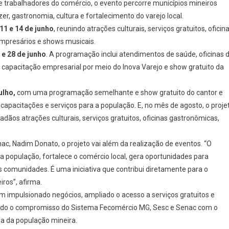
 trabalhadores do comércio, o evento percorre municípios mineiros
er, gastronomia, cultura e fortalecimento do varejo local.
11 e 14 de junho
, reunindo atrações culturais, serviços gratuitos, oficin
empresários e shows musicais.
 e 28 de junho
. A programação inclui atendimentos de saúde, oficinas 
 capacitação empresarial por meio do Inova Varejo e show gratuito da
ulho,
com uma programação semelhante e show gratuito do cantor e
 capacitações e serviços para a população. E, no mês de agosto, o proje
dãos atrações culturais, serviços gratuitos, oficinas gastronômicas,
c, Nadim Donato, o projeto vai além da realização de eventos. “O
 população, fortalece o comércio local, gera oportunidades para
s comunidades. É uma iniciativa que contribui diretamente para o
ros”, afirma.
em impulsionado negócios, ampliado o acesso a serviços gratuitos e
mando o compromisso do Sistema Fecomércio MG, Sesc e Senac com o
da da população mineira.