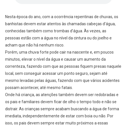
Nesta época do ano, com a ocorrência repentinas de chuvas, os
banhistas devem estar atentos às chamadas cabeças d’água,
conhecidas também como trombas d’água. Às vezes, as
pessoas estão com a água no nível da cintura ou do joelho e
acham que não há nenhum risco.
Porém, uma chuva forte pode cair na nascente e, em poucos
minutos, elevar o nível da água e causar um aumento da
correnteza, fazendo com que as pessoas fiquem presas naquele
local, sem conseguir acessar um ponto seguro, sejam até
mesmo levadas pelas águas, fazendo com que vários acidentes
possam acontecer, até mesmo fatais.
Onde há criança, as atenções também devem ser redobradas e
os pais e familiares devem ficar de olho o tempo todo e não se
distrair. As crianças sempre acabam buscando a água de forma
imediata, independentemente de estar com boia ou não. Por
isso, os pais devem sempre estar muito próximos a essas