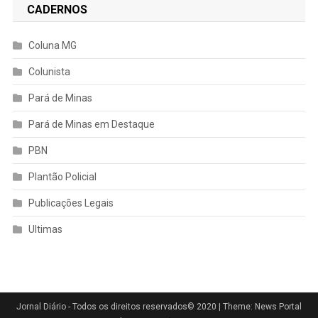
CADERNOS
Coluna MG
Colunista
Pará de Minas
Pará de Minas em Destaque
PBN
Plantão Policial
Publicações Legais
Ultimas
Jornal Diário - Todos os direitos reservados© 2020
|
Theme: News Portal