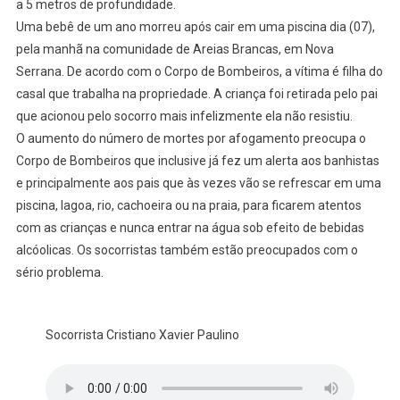
a 5 metros de profundidade.
Uma bebê de um ano morreu após cair em uma piscina dia (07),
pela manhã na comunidade de Areias Brancas, em Nova
Serrana. De acordo com o Corpo de Bombeiros, a vítima é filha do
casal que trabalha na propriedade. A criança foi retirada pelo pai
que acionou pelo socorro mais infelizmente ela não resistiu.
O aumento do número de mortes por afogamento preocupa o
Corpo de Bombeiros que inclusive já fez um alerta aos banhistas
e principalmente aos pais que às vezes vão se refrescar em uma
piscina, lagoa, rio, cachoeira ou na praia, para ficarem atentos
com as crianças e nunca entrar na água sob efeito de bebidas
alcóolicas. Os socorristas também estão preocupados com o
sério problema.
Socorrista Cristiano Xavier Paulino