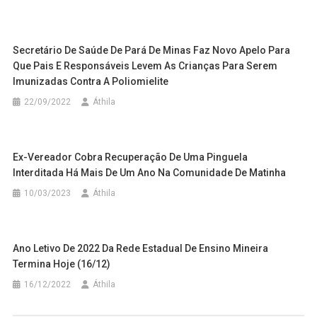
Secretário De Saúde De Pará De Minas Faz Novo Apelo Para
Que Pais E Responsáveis Levem As Crianças Para Serem
Imunizadas Contra A Poliomielite
22/09/2022
Áthila
Ex-Vereador Cobra Recuperação De Uma Pinguela
Interditada Há Mais De Um Ano Na Comunidade De Matinha
10/03/2023
Áthila
Ano Letivo De 2022 Da Rede Estadual De Ensino Mineira
Termina Hoje (16/12)
16/12/2022
Áthila