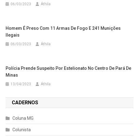
06/03/2023
Áthila
Homem É Preso Com 11 Armas De Fogo E 241 Munições
Ilegais
06/03/2023
Áthila
Polícia Prende Suspeito Por Estelionato No Centro De Pará De
Minas
13/04/2023
Áthila
CADERNOS
Coluna MG
Colunista