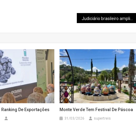
Judiciário brasileiro amplia cooperação com a Corte Interamericana de Direitos Humanos
a Ranking De Exportações
Monte Verde Tem Festival De Páscoa
31/03/2026
supertreis