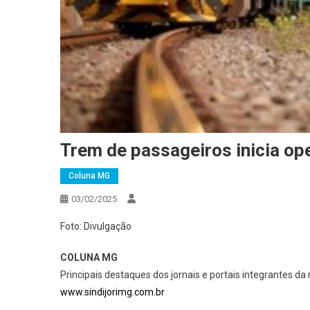
Trem de passageiros inicia o
Coluna MG
03/02/2025
Foto: Divulgação
COLUNA MG
Principais destaques dos jornais e portais integrantes da 
www.sindijorimg.com.br