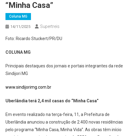
“Minha Casa”
Coluna MG
Supertreis
14/11/2025
Foto: Ricardo Stuckert/PR/DU
COLUNA MG
Principais destaques dos jornais e portais integrantes da rede
Sindijori MG
www.sindijorimg.com.br
Uberlândia terá 2,4 mil casas do “Minha Casa”
Em evento realizado na terça-feira, 11, a Prefeitura de
Uberlândia anunciou a construção de 2.400 novas residências
pelo programa “Minha Casa, Minha Vida”. As obras têm início