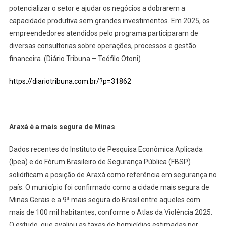
potencializar o setor e ajudar os negócios a dobrarem a
capacidade produtiva sem grandes investimentos. Em 2025, os
empreendedores atendidos pelo programa participaram de
diversas consultorias sobre operações, processos e gestão
financeira. (Diário Tribuna – Teófilo Otoni)
https://diariotribuna.com.br/?p=31862
Araxá é a mais segura de Minas
Dados recentes do Instituto de Pesquisa Econômica Aplicada
(Ipea) e do Fórum Brasileiro de Segurança Pública (FBSP)
solidificam a posição de Araxá como referência em segurança no
país. O município foi confirmado como a cidade mais segura de
Minas Gerais e a 9ª mais segura do Brasil entre aqueles com
mais de 100 mil habitantes, conforme o Atlas da Violência 2025.
O estudo, que avaliou as taxas de homicídios estimadas por