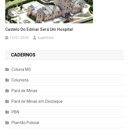
Castelo Do Edmar Será Um Hospital
19/01/2026
supertreis
CADERNOS
Coluna MG
Colunista
Pará de Minas
Pará de Minas em Destaque
PBN
Plantão Policial