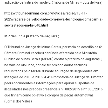
aplicação definitiva do modelo. (Tribuna de Minas – Juiz de Fora)
https://tribunademinas.com.br/noticias/regiao/13-11-
2025/radares-de-velocidade-com-nova-tecnologia-comecam-a-
ser-testados-na-br-040.html
MP denuncia prefeito de Jaguaraçu
O Tribunal de Justiça de Minas Gerais, por meio de acórdão da 6ª
Câmara Criminal, recebeu denúncia oferecida pelo Ministério
Público de Minas Gerais (MPMG) contra o prefeito de Jaguaraçu,
no Vale do Rio Doce, por ele ter omitido dados técnicos
requisitados pelo MPMG durante apuração de ilegalidades em
licitações de 2015 e 2016. A 4ª Promotoria de Justiça de Timóteo
pediu documentos e informações para apurar suspeitas de
ilegalidades nos pregões presenciais nº 002/2015 e nº 006/2016,
que tinham como objetivo a compra de peças automotivas.
(Jornal dos Vales)