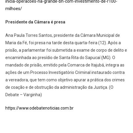
inicia-operacoes-na-grande-bh-com-investimento-de-r100-
milhoes/
Presidente da Câmara é presa
Ana Paula Torres Santos, presidente da Câmara Municipal de
Maria da Fé, foi presa na tarde desta quarta-feira (12). Após a
prisão, a parlamentar foi submetida a exame de corpo de delito e
encaminhada ao presídio de Santa Rita do Sapucaí (MG). O
mandado de prisão, emitido pela Comarca de Itajubá, integra as
ações de um Processo Investigatório Criminal instaurado contra
a vereadora, que tem como objetivo apurar a prática dos crimes
de coação e de obstrução da administração da Justiça. (O
Debate – Varginha)
https://www.odebatenoticias.com.br