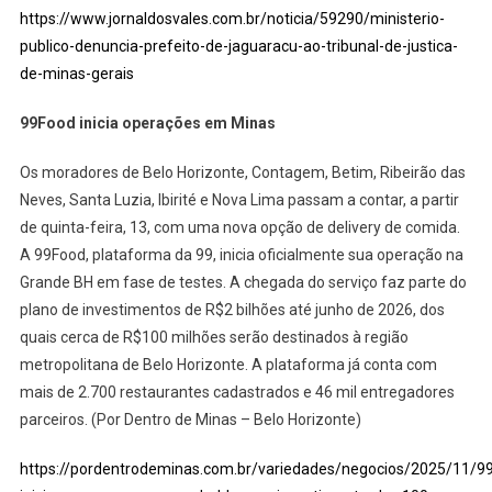
https://www.jornaldosvales.com.br/noticia/59290/ministerio-
publico-denuncia-prefeito-de-jaguaracu-ao-tribunal-de-justica-
de-minas-gerais
99Food inicia operações em Minas
Os moradores de Belo Horizonte, Contagem, Betim, Ribeirão das
Neves, Santa Luzia, Ibirité e Nova Lima passam a contar, a partir
de quinta-feira, 13, com uma nova opção de delivery de comida.
A 99Food, plataforma da 99, inicia oficialmente sua operação na
Grande BH em fase de testes. A chegada do serviço faz parte do
plano de investimentos de R$2 bilhões até junho de 2026, dos
quais cerca de R$100 milhões serão destinados à região
metropolitana de Belo Horizonte. A plataforma já conta com
mais de 2.700 restaurantes cadastrados e 46 mil entregadores
parceiros. (Por Dentro de Minas – Belo Horizonte)
https://pordentrodeminas.com.br/variedades/negocios/2025/11/9