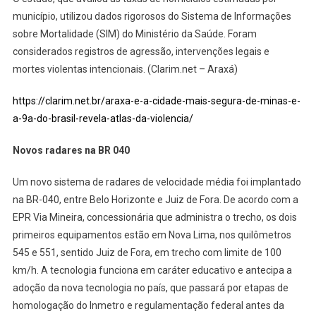
município, utilizou dados rigorosos do Sistema de Informações
sobre Mortalidade (SIM) do Ministério da Saúde. Foram
considerados registros de agressão, intervenções legais e
mortes violentas intencionais. (Clarim.net – Araxá)
https://clarim.net.br/araxa-e-a-cidade-mais-segura-de-minas-e-
a-9a-do-brasil-revela-atlas-da-violencia/
Novos radares na BR 040
Um novo sistema de radares de velocidade média foi implantado
na BR-040, entre Belo Horizonte e Juiz de Fora. De acordo com a
EPR Via Mineira, concessionária que administra o trecho, os dois
primeiros equipamentos estão em Nova Lima, nos quilômetros
545 e 551, sentido Juiz de Fora, em trecho com limite de 100
km/h. A tecnologia funciona em caráter educativo e antecipa a
adoção da nova tecnologia no país, que passará por etapas de
homologação do Inmetro e regulamentação federal antes da