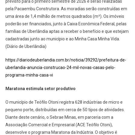
previsto para o primeiro semestre de 2026 e serão realizadas
pela Pacaembu Construtora. As moradias serão construídas em
uma área de 1,4 milhão de metros quadrados (m²). Os imóveis
poderão ser financiados, junto à Caixa Econômica Federal, pelas
famílias de Uberlândia aptas a receber o benefício e que estejam
cadastradas junto ao município e ao Minha Casa Minha Vida.
(Diário de Uberlândia)
https://diariodeuberlandia.com.br/noticia/39292/prefeitura-de-
uberlandia-anuncia-construcao-24-mil-novas-casas-pelo-
programa-minha-casa-vi
Maratona estimula setor produtivo
O município de Teófilo Otoni registra 628 indústrias de micro e
pequeno porte, distribuídas em cerca de 50 tipos de atividades.
Diante deste cenário, o Sebrae Minas, em parceria com a
Associação Comercial e Empresarial (ACE Teófilo Otoni),
desenvolve o programa Maratona da Indústria. O objetivo é