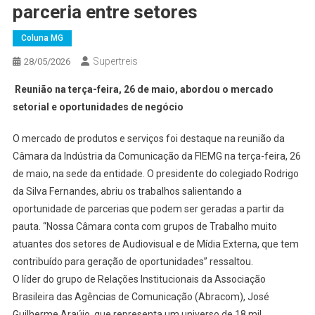
parceria entre setores
Coluna MG
Supertreis
28/05/2026
Reunião na terça-feira, 26 de maio, abordou o mercado
setorial e oportunidades de negócio
O mercado de produtos e serviços foi destaque na reunião da
Câmara da Indústria da Comunicação da FIEMG na terça-feira, 26
de maio, na sede da entidade. O presidente do colegiado Rodrigo
da Silva Fernandes, abriu os trabalhos salientando a
oportunidade de parcerias que podem ser geradas a partir da
pauta. “Nossa Câmara conta com grupos de Trabalho muito
atuantes dos setores de Audiovisual e de Mídia Externa, que tem
contribuído para geração de oportunidades” ressaltou.
O líder do grupo de Relações Institucionais da Associação
Brasileira das Agências de Comunicação (Abracom), José
Guilherme Araújo, que representa um universo de 18 mil