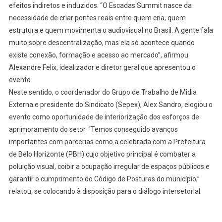
efeitos indiretos e induzidos. “O Escadas Summit nasce da
necessidade de criar pontes reais entre quem cria, quem
estrutura e quem movimenta o audiovisual no Brasil. A gente fala
muito sobre descentralização, mas ela só acontece quando
existe conexão, formação e acesso ao mercado”, afirmou
Alexandre Felix, idealizador e diretor geral que apresentou o
evento.
Neste sentido, o coordenador do Grupo de Trabalho de Midia
Externa e presidente do Sindicato (Sepex), Alex Sandro, elogiou o
evento como oportunidade de interiorização dos esforços de
aprimoramento do setor. “Temos conseguido avanços
importantes com parcerias como a celebrada com a Prefeitura
de Belo Horizonte (PBH) cujo objetivo principal é combater a
poluição visual, coibir a ocupação irregular de espaços públicos e
garantir o cumprimento do Código de Posturas do município,”
relatou, se colocando à disposição para o diálogo intersetorial.