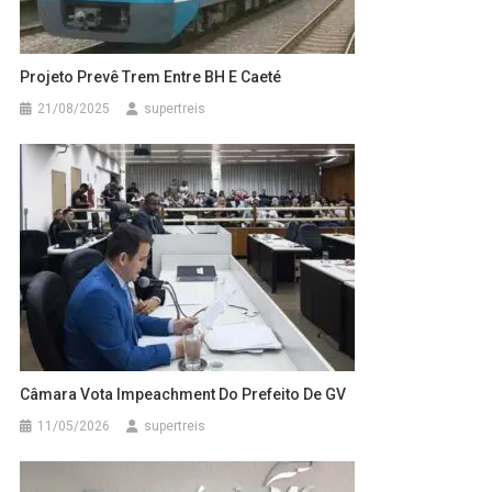
Projeto Prevê Trem Entre BH E Caeté
21/08/2025
supertreis
Câmara Vota Impeachment Do Prefeito De GV
11/05/2026
supertreis