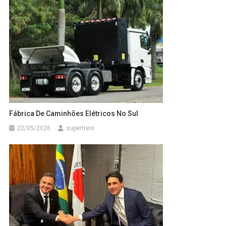
Fábrica De Caminhões Elétricos No Sul
22/05/2026
supertreis