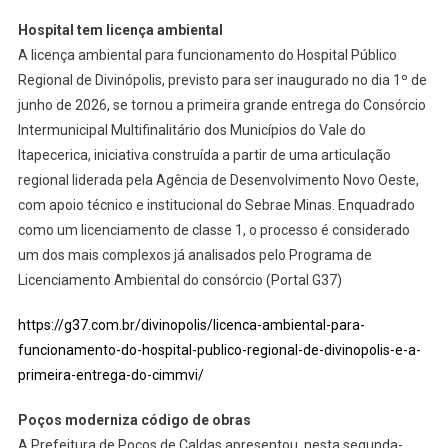
Hospital tem licença ambiental
A licença ambiental para funcionamento do Hospital Público
Regional de Divinópolis, previsto para ser inaugurado no dia 1º de
junho de 2026, se tornou a primeira grande entrega do Consórcio
Intermunicipal Multifinalitário dos Municípios do Vale do
Itapecerica, iniciativa construída a partir de uma articulação
regional liderada pela Agência de Desenvolvimento Novo Oeste,
com apoio técnico e institucional do Sebrae Minas. Enquadrado
como um licenciamento de classe 1, o processo é considerado
um dos mais complexos já analisados pelo Programa de
Licenciamento Ambiental do consórcio (Portal G37)
https://g37.com.br/divinopolis/licenca-ambiental-para-
funcionamento-do-hospital-publico-regional-de-divinopolis-e-a-
primeira-entrega-do-cimmvi/
Poços moderniza código de obras
A Prefeitura de Poços de Caldas apresentou, nesta segunda-