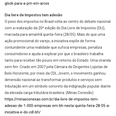
glock-para-a-pm-em-arcos
Dia livre de Impostos tem adesão
O peso dos impostos no Brasil volta ao centro do debate nacional
com a realização da 20ª edição do Dia Livre de Impostos (DLI),
marcada para amanhã quinta-feira (28/05). Mais do que uma
ação promocional do varejo, a iniciativa expõe de forma
contundente uma realidade que sufoca empresas, penaliza
consumidores e ajuda a explicar por que o brasileiro trabalha
tanto para receber tão pouco em retorno do Estado. Uma ciranda
sem fim. Criado em 2007 pela Câmara de Dirigentes Lojistas de
Belo Horizonte, por meio da CDL Jovem, o movimento ganhou
dimensão nacional ao transformar produtos e serviços sem
tributação em um símbolo concreto da indignação popular diante
da elevada carga tributária brasileira. (Minas Conexão)
https://minasconexao.com.br/dia-livre-de-impostos-tem-
adesao-de-1-000-empresas-em-bh-nesta-quinta-feira-28-05-a-
iniciativa-e-do-cdl-bh/