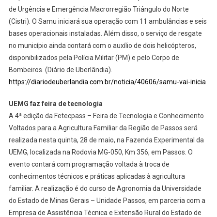
de Urgência e Emergência Macrorregião Triângulo do Norte
(Cistri). O Samu iniciará sua operação com 11 ambulâncias e seis
bases operacionais instaladas. Além disso, o serviço de resgate
no município ainda contará com o auxílio de dois helicópteros,
disponibilizados pela Polícia Militar (PM) e pelo Corpo de
Bombeiros. (Diário de Uberlândia).
https://diariodeuberlandia.com.br/noticia/40606/samu-vai-inicia
UEMG faz feira de tecnologia
A 4ª edição da Fetecpass – Feira de Tecnologia e Conhecimento
Voltados para a Agricultura Familiar da Região de Passos será
realizada nesta quinta, 28 de maio, na Fazenda Experimental da
UEMG, localizada na Rodovia MG-050, Km 356, em Passos. O
evento contará com programação voltada à troca de
conhecimentos técnicos e práticas aplicadas à agricultura
familiar. A realização é do curso de Agronomia da Universidade
do Estado de Minas Gerais – Unidade Passos, em parceria com a
Empresa de Assistência Técnica e Extensão Rural do Estado de