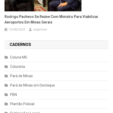
Rodrigo Pacheco Se Reúne Com Ministro Para Viabilizar
Aeroportos Em Minas Gerais
13/08/2025
supertreis
CADERNOS
Coluna MG
Colunista
Pará de Minas
Pará de Minas em Destaque
PBN
Plantão Policial