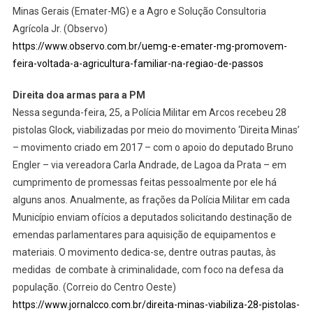
Minas Gerais (Emater-MG) e a Agro e Solução Consultoria
Agrícola Jr. (Observo)
https://www.observo.com.br/uemg-e-emater-mg-promovem-
feira-voltada-a-agricultura-familiar-na-regiao-de-passos
Direita doa armas para a PM
Nessa segunda-feira, 25, a Polícia Militar em Arcos recebeu 28
pistolas Glock, viabilizadas por meio do movimento ‘Direita Minas’
– movimento criado em 2017 – com o apoio do deputado Bruno
Engler – via vereadora Carla Andrade, de Lagoa da Prata – em
cumprimento de promessas feitas pessoalmente por ele há
alguns anos. Anualmente, as frações da Polícia Militar em cada
Município enviam ofícios a deputados solicitando destinação de
emendas parlamentares para aquisição de equipamentos e
materiais. O movimento dedica-se, dentre outras pautas, às
medidas de combate à criminalidade, com foco na defesa da
população. (Correio do Centro Oeste)
https://www.jornalcco.com.br/direita-minas-viabiliza-28-pistolas-