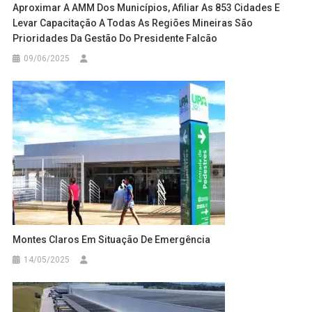
Aproximar A AMM Dos Municípios, Afiliar As 853 Cidades E
Levar Capacitação A Todas As Regiões Mineiras São
Prioridades Da Gestão Do Presidente Falcão
09/06/2025
Montes Claros Em Situação De Emergência
14/05/2025