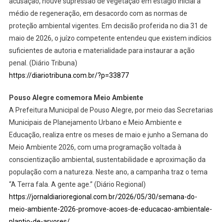
acusação, houve supressão de vegetação em estágio inicial a
médio de regeneração, em desacordo com as normas de
proteção ambiental vigentes. Em decisão proferida no dia 31 de
maio de 2026, o juízo competente entendeu que existem indícios
suficientes de autoria e materialidade para instaurar a ação
penal. (Diário Tribuna)
https://diariotribuna.com.br/?p=33877
Pouso Alegre comemora Meio Ambiente
A Prefeitura Municipal de Pouso Alegre, por meio das Secretarias
Municipais de Planejamento Urbano e Meio Ambiente e
Educação, realiza entre os meses de maio e junho a Semana do
Meio Ambiente 2026, com uma programação voltada à
conscientização ambiental, sustentabilidade e aproximação da
população com a natureza. Neste ano, a campanha traz o tema
“A Terra fala. A gente age.” (Diário Regional)
https://jornaldiarioregional.com.br/2026/05/30/semana-do-
meio-ambiente-2026-promove-acoes-de-educacao-ambientale-
plantio-de-arvores/