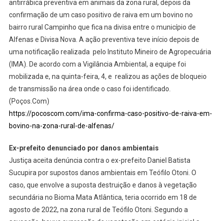
antirrábica preventiva em animais da zona rural, depois da
confirmação de um caso positivo de raiva em um bovino no
bairro rural Campinho que fica na divisa entre o município de
Alfenas e Divisa Nova. A ação preventiva teve início depois de
uma notificação realizada pelo Instituto Mineiro de Agropecuária
(IMA). De acordo com a Vigilância Ambiental, a equipe foi
mobilizada e, na quinta-feira, 4, e realizou as ações de bloqueio
de transmissão na área onde o caso foi identificado.
(Poços.Com)
https://pocoscom.com/ima-confirma-caso-positivo-de-raiva-em-
bovino-na-zona-rural-de-alfenas/
Ex-prefeito denunciado por danos ambientais
Justiça aceita denúncia contra o ex-prefeito Daniel Batista
Sucupira por supostos danos ambientais em Teófilo Otoni. O
caso, que envolve a suposta destruição e danos à vegetação
secundária no Bioma Mata Atlântica, teria ocorrido em 18 de
agosto de 2022, na zona rural de Teófilo Otoni. Segundo a