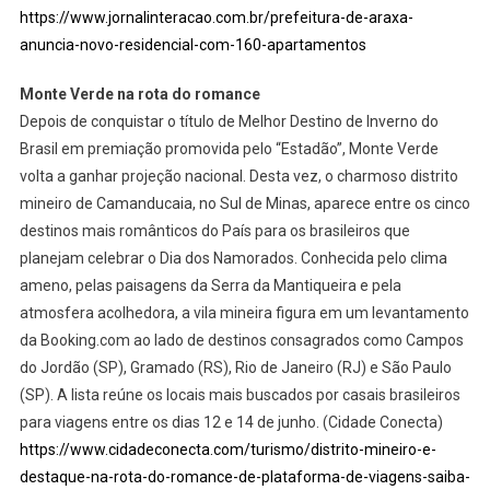
https://www.jornalinteracao.com.br/prefeitura-de-araxa-
anuncia-novo-residencial-com-160-apartamentos
Monte Verde na rota do romance
Depois de conquistar o título de Melhor Destino de Inverno do
Brasil em premiação promovida pelo “Estadão”, Monte Verde
volta a ganhar projeção nacional. Desta vez, o charmoso distrito
mineiro de Camanducaia, no Sul de Minas, aparece entre os cinco
destinos mais românticos do País para os brasileiros que
planejam celebrar o Dia dos Namorados. Conhecida pelo clima
ameno, pelas paisagens da Serra da Mantiqueira e pela
atmosfera acolhedora, a vila mineira figura em um levantamento
da Booking.com ao lado de destinos consagrados como Campos
do Jordão (SP), Gramado (RS), Rio de Janeiro (RJ) e São Paulo
(SP). A lista reúne os locais mais buscados por casais brasileiros
para viagens entre os dias 12 e 14 de junho. (Cidade Conecta)
https://www.cidadeconecta.com/turismo/distrito-mineiro-e-
destaque-na-rota-do-romance-de-plataforma-de-viagens-saiba-