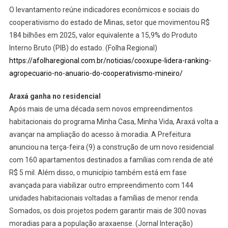
O levantamento reúne indicadores econômicos e sociais do
cooperativismo do estado de Minas, setor que movimentou R$
184 bilhões em 2025, valor equivalente a 15,9% do Produto
Interno Bruto (PIB) do estado. (Folha Regional)
https://afolharegional.com.br/noticias/cooxupe-lidera-ranking-
agropecuario-no-anuario-do-cooperativismo-mineiro/
Araxá ganha no residencial
Após mais de uma década sem novos empreendimentos
habitacionais do programa Minha Casa, Minha Vida, Araxá volta a
avançar na ampliação do acesso à moradia. A Prefeitura
anunciou na terça-feira (9) a construção de um novo residencial
com 160 apartamentos destinados a famílias com renda de até
R$ 5 mil. Além disso, o município também está em fase
avançada para viabilizar outro empreendimento com 144
unidades habitacionais voltadas a famílias de menor renda.
Somados, os dois projetos podem garantir mais de 300 novas
moradias para a população araxaense. (Jornal Interação)