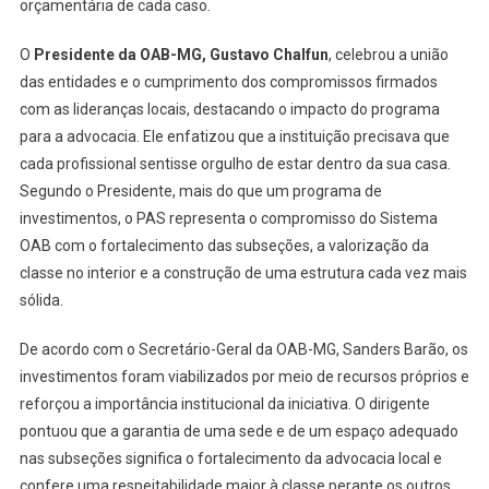
orçamentária de cada caso.
O
Presidente da OAB-MG, Gustavo Chalfun
, celebrou a união
das entidades e o cumprimento dos compromissos firmados
com as lideranças locais, destacando o impacto do programa
para a advocacia. Ele enfatizou que a instituição precisava que
cada profissional sentisse orgulho de estar dentro da sua casa.
Segundo o Presidente, mais do que um programa de
investimentos, o PAS representa o compromisso do Sistema
OAB com o fortalecimento das subseções, a valorização da
classe no interior e a construção de uma estrutura cada vez mais
sólida.
De acordo com o Secretário-Geral da OAB-MG, Sanders Barão, os
investimentos foram viabilizados por meio de recursos próprios e
reforçou a importância institucional da iniciativa. O dirigente
pontuou que a garantia de uma sede e de um espaço adequado
nas subseções significa o fortalecimento da advocacia local e
confere uma respeitabilidade maior à classe perante os outros