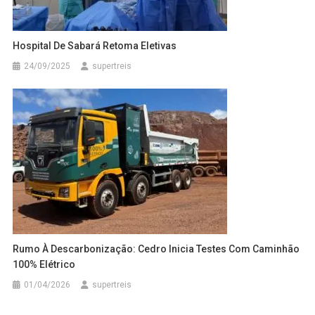
Hospital De Sabará Retoma Eletivas
24/09/2025
supertreis
Rumo À Descarbonização: Cedro Inicia Testes Com Caminhão
100% Elétrico
01/04/2026
supertreis