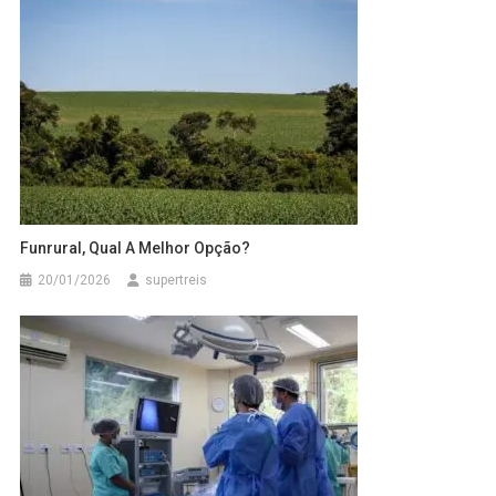
Funrural, Qual A Melhor Opção?
20/01/2026
supertreis