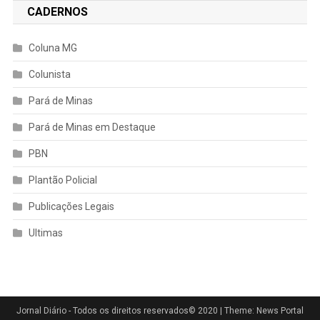
CADERNOS
Coluna MG
Colunista
Pará de Minas
Pará de Minas em Destaque
PBN
Plantão Policial
Publicações Legais
Ultimas
Jornal Diário - Todos os direitos reservados© 2020
|
Theme: News Portal