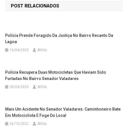
POST RELACIONADOS
Post
Polícia Prende Foragido Da Justiça No Bairro Recanto Da
Lagoa
10/04/2023
Áthila
Polícia Recupera Duas Motocicletas Que Haviam Sido
Furtadas No Bairro Senador Valadares
05/04/2023
Áthila
Mais Um Acidente No Senador Valadares: Caminhoneiro Bate
Em Motociclista E Foge Do Local
26/10/2022
Áthila