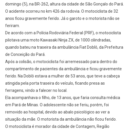
domingo (5), na BR-262, altura da cidade de São Gonçalo do Pará.
O acidente ocorreu no km 426 da rodovia. O motociclista de 32
anos ficou gravemente ferido. Já o garoto e o motorista não se
feriram.
De acordo com a Polícia Rodoviária Federal (PRF), o motociclista
pilotava uma moto Kawasaki Ninja ZX, de 1000 cilindradas,
quando bateu na traseira da ambulância Fiat Doblô, da Prefeitura
de Conceição do Pará.
Após a colisão, o motociclista foi arremessado para dentro do
compartimento de pacientes da ambulância e ficou gravemente
ferido. Na Doblô estava a mulher de 53 anos, que teve a cabeça
atingida pela porta traseira do veículo, ficando presa as
ferragens, vindo a falecer no local.
Ela acompanhava o filho, de 13 anos, que faria consulta médica
em Pará de Minas. O adolescente não se feriu, porém, foi
removido ao hospital, devido ao abalo psicológico ao ver a
situação da mãe. O motorista da ambulância não ficou ferido.
O motociclista é morador da cidade de Contagem, Região