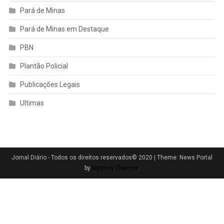
Pará de Minas
Pará de Minas em Destaque
PBN
Plantão Policial
Publicações Legais
Ultimas
Jornal Diário - Todos os direitos reservados© 2020
|
Theme: News Portal
by
Mystery Themes
.