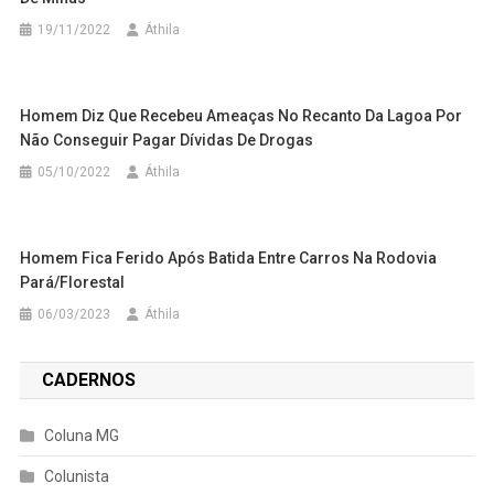
19/11/2022
Áthila
Homem Diz Que Recebeu Ameaças No Recanto Da Lagoa Por
Não Conseguir Pagar Dívidas De Drogas
05/10/2022
Áthila
Homem Fica Ferido Após Batida Entre Carros Na Rodovia
Pará/Florestal
06/03/2023
Áthila
CADERNOS
Coluna MG
Colunista