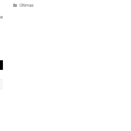
Ultimas
no