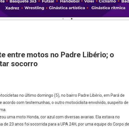
e entre motos no Padre Libério; o
tar socorro
ocicletas no último domingo (5), no bairro Padre Libério, em Pará de
De acordo com testemunhas, o outro motociclista envolvido, suspeito de
ima.
lizou uma moto Honda, cor azul com diversas avarias. Ela estava no
ma de 23 anos foi socorrida para a UPA 24H, por uma equipe do Corpo d