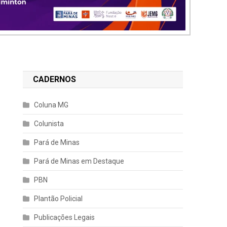
CADERNOS
Coluna MG
Colunista
Pará de Minas
Pará de Minas em Destaque
PBN
Plantão Policial
Publicações Legais
e