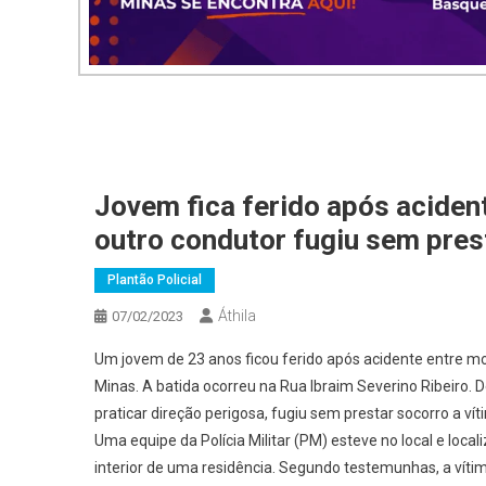
Jovem fica ferido após acident
outro condutor fugiu sem pres
Plantão Policial
Áthila
07/02/2023
Um jovem de 23 anos ficou ferido após acidente entre mot
Minas. A batida ocorreu na Rua Ibraim Severino Ribeiro. 
praticar direção perigosa, fugiu sem prestar socorro a vít
Uma equipe da Polícia Militar (PM) esteve no local e loca
interior de uma residência. Segundo testemunhas, a víti