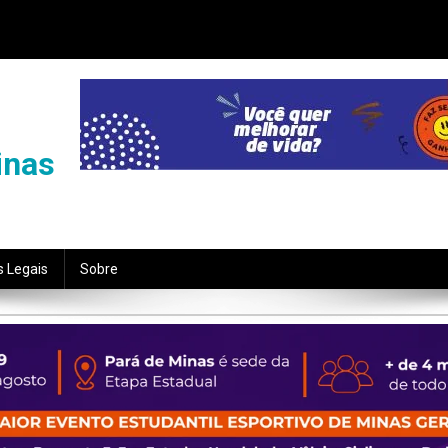
inas
s Legais
Sobre