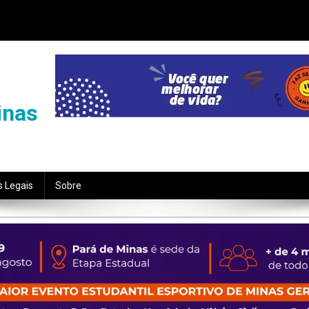
inas
s Legais
Sobre