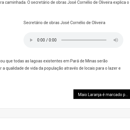
ra caminhada. O secretário de obras José Cornélio de Oliveira explica o
Secretário de obras José Cornélio de Oliveira
ntou que todas as lagoas existentes em Pará de Minas serão
 a qualidade de vida da população através de locais para o lazer e
Maio Laranja é marcado por ações preventivas e campanha de doações