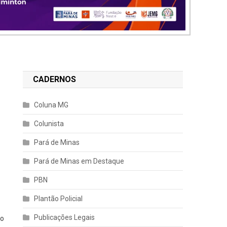
CADERNOS
Coluna MG
Colunista
Pará de Minas
Pará de Minas em Destaque
PBN
Plantão Policial
Publicações Legais
ão