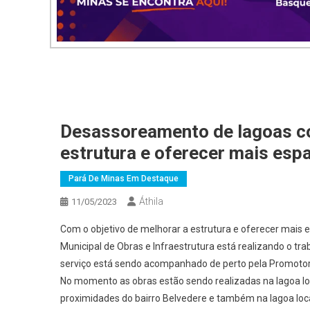
Desassoreamento de lagoas co
estrutura e oferecer mais esp
Pará De Minas Em Destaque
Áthila
11/05/2023
Com o objetivo de melhorar a estrutura e oferecer mais e
Municipal de Obras e Infraestrutura está realizando o t
serviço está sendo acompanhado de perto pela Promotor
No momento as obras estão sendo realizadas na lagoa l
proximidades do bairro Belvedere e também na lagoa loca