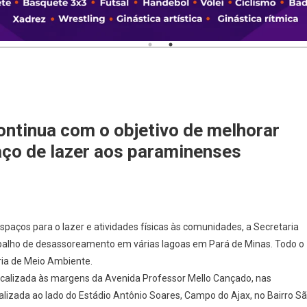
ntinua com o objetivo de melhorar
aço de lazer aos paraminenses
spaços para o lazer e atividades físicas às comunidades, a Secretaria
rabalho de desassoreamento em várias lagoas em Pará de Minas. Todo o
ia de Meio Ambiente.
ocalizada às margens da Avenida Professor Mello Cançado, nas
lizada ao lado do Estádio Antônio Soares, Campo do Ajax, no Bairro S