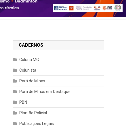
CADERNOS
Coluna MG
Colunista
Pará de Minas
Pará de Minas em Destaque
PBN
s
Plantão Policial
Publicações Legais