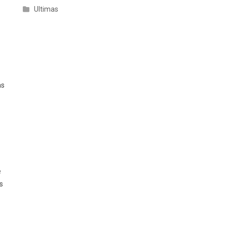
Ultimas
as
e
s