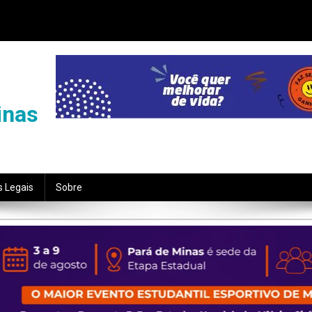
inas
s Legais
Sobre