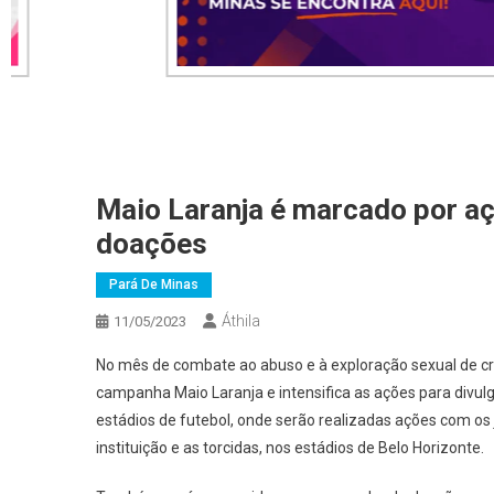
Maio Laranja é marcado por a
doações
Pará De Minas
Áthila
11/05/2023
No mês de combate ao abuso e à exploração sexual de cria
campanha Maio Laranja e intensifica as ações para div
estádios de futebol, onde serão realizadas ações com os 
instituição e as torcidas, nos estádios de Belo Horizonte.