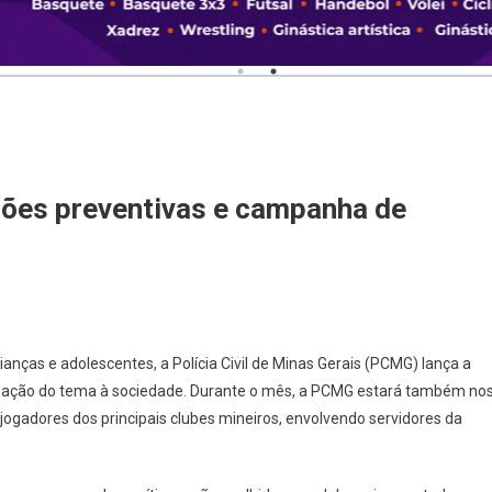
ções preventivas e campanha de
nças e adolescentes, a Polícia Civil de Minas Gerais (PCMG) lança a
ulgação do tema à sociedade. Durante o mês, a PCMG estará também no
jogadores dos principais clubes mineiros, envolvendo servidores da