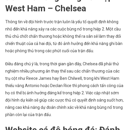
West Ham – Chelsea
Thông tin về đội hình trước trận luôn là yếu tố quyết định không
nhỏ đến khả năng xảy ra các cuộc bùng nổ trong hiệp 2. Một cầu
thủ chủ chốt chấn thương hoặc không thể ra sân sẽ làm thay đổi
chiến thuật của cả hai đội, từ đó ảnh hưởng đến khả năng ghi bàn
hoặc phòng thủ trong các phút cuối của trận đấu.
Điều đáng chú ý là, trong thời gian gần đây, Chelsea đã phải thử
nghiệm nhiều phương án thay thế sau các chấn thương của các
trụ cột như Reece James hay Ben Chilwell, trong khi West Ham
thiếu vắng Antonio hoặc Declan Rice thì phong cách tấn công của
họ có thể bị ảnh hưởng đáng kể trong hiệp 2. Việc cập nhật sớm
đội hình dự kiến sẽ giúp các cược thủ có quyết định sáng suốt hơn,
nâng cao khả năng dự đoán chính xác về khả năng bùng nổ trong
phần còn lại của trận đấu.
Website cá độ bóng đá: Đánh