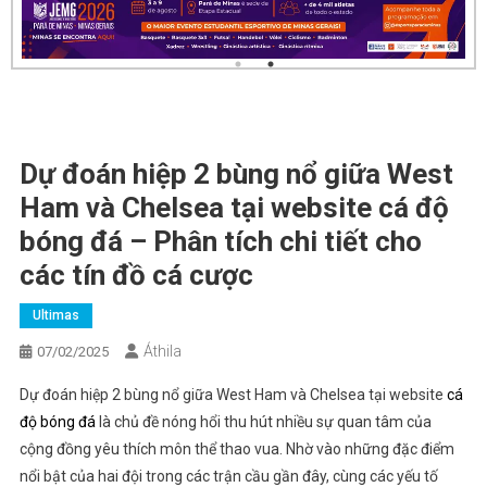
Dự đoán hiệp 2 bùng nổ giữa West
Ham và Chelsea tại website cá độ
bóng đá – Phân tích chi tiết cho
các tín đồ cá cược
Ultimas
Áthila
07/02/2025
Dự đoán hiệp 2 bùng nổ giữa West Ham và Chelsea tại website
cá
độ bóng đá
là chủ đề nóng hổi thu hút nhiều sự quan tâm của
cộng đồng yêu thích môn thể thao vua. Nhờ vào những đặc điểm
nổi bật của hai đội trong các trận cầu gần đây, cùng các yếu tố