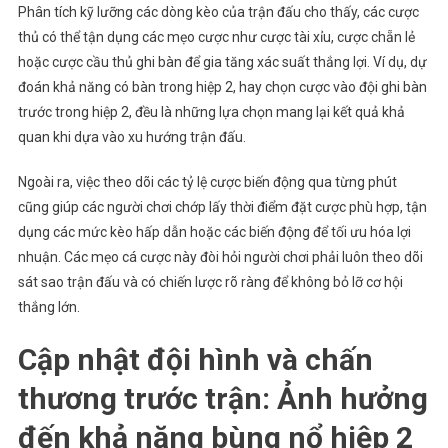
Phân tích kỹ lưỡng các dòng kèo của trận đấu cho thấy, các cược
thủ có thể tận dụng các mẹo cược như cược tài xỉu, cược chẵn lẻ
hoặc cược cầu thủ ghi bàn để gia tăng xác suất thắng lợi. Ví dụ, dự
đoán khả năng có bàn trong hiệp 2, hay chọn cược vào đội ghi bàn
trước trong hiệp 2, đều là những lựa chọn mang lại kết quả khả
quan khi dựa vào xu hướng trận đấu.
Ngoài ra, việc theo dõi các tỷ lệ cược biến động qua từng phút
cũng giúp các người chơi chớp lấy thời điểm đặt cược phù hợp, tận
dụng các mức kèo hấp dẫn hoặc các biến động để tối ưu hóa lợi
nhuận. Các mẹo cá cược này đòi hỏi người chơi phải luôn theo dõi
sát sao trận đấu và có chiến lược rõ ràng để không bỏ lỡ cơ hội
thắng lớn.
Cập nhật đội hình và chấn
thương trước trận: Ảnh hưởng
đến khả năng bùng nổ hiệp 2