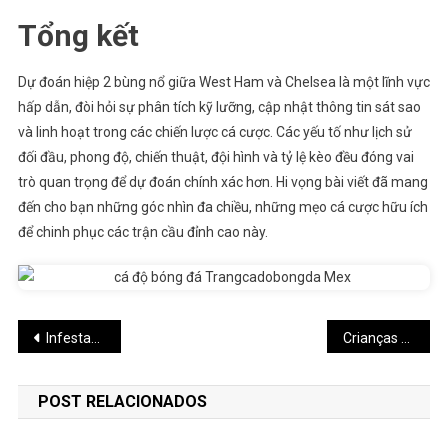
Tổng kết
Dự đoán hiệp 2 bùng nổ giữa West Ham và Chelsea là một lĩnh vực
hấp dẫn, đòi hỏi sự phân tích kỹ lưỡng, cập nhật thông tin sát sao
và linh hoạt trong các chiến lược cá cược. Các yếu tố như lịch sử
đối đầu, phong độ, chiến thuật, đội hình và tỷ lệ kèo đều đóng vai
trò quan trọng để dự đoán chính xác hơn. Hi vọng bài viết đã mang
đến cho bạn những góc nhìn đa chiều, những mẹo cá cược hữu ích
để chinh phục các trận cầu đỉnh cao này.
Navegação
Infestação de pulgas suspende aulas em JF
Crianças entre as mais desaparecidas
de
POST RELACIONADOS
Post