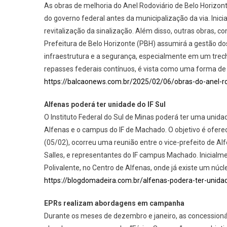
As obras de melhoria do Anel Rodoviário de Belo Horiz
do governo federal antes da municipalização da via. Inic
revitalização da sinalização. Além disso, outras obras, 
Prefeitura de Belo Horizonte (PBH) assumirá a gestão do
infraestrutura e a segurança, especialmente em um trecho
repasses federais contínuos, é vista como uma forma de 
https://balcaonews.com.br/2025/02/06/obras-do-anel
Alfenas poderá ter unidade do IF Sul
O Instituto Federal do Sul de Minas poderá ter uma unida
Alfenas e o campus do IF de Machado. O objetivo é oferec
(05/02), ocorreu uma reunião entre o vice-prefeito de Al
Salles, e representantes do IF campus Machado. Inicialme
Polivalente, no Centro de Alfenas, onde já existe um núcl
https://blogdomadeira.com.br/alfenas-podera-ter-unidad
EPRs realizam abordagens em campanha
Durante os meses de dezembro e janeiro, as concessionár