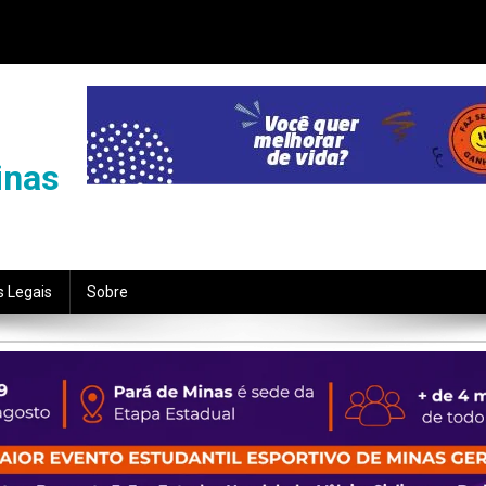
inas
s Legais
Sobre