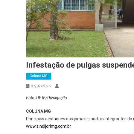
Infestação de pulgas suspend
Coluna MG
07/02/2025
Foto: UFJF/Divulgação
COLUNA MG
Principais destaques dos jornais e portais integrantes da 
www.sindijorimg.com.br