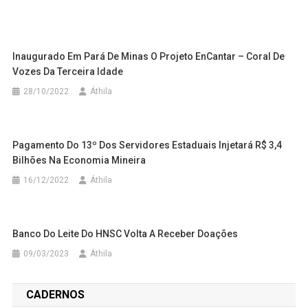
Inaugurado Em Pará De Minas O Projeto EnCantar – Coral De
Vozes Da Terceira Idade
28/10/2022
Áthila
Pagamento Do 13º Dos Servidores Estaduais Injetará R$ 3,4
Bilhões Na Economia Mineira
16/12/2022
Áthila
Banco Do Leite Do HNSC Volta A Receber Doações
09/03/2023
Áthila
CADERNOS