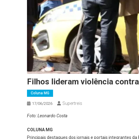
Filhos lideram violência cont
Coluna MG
Supertreis
17/06/2026
Foto: Leonardo Costa
COLUNA MG
Principais destaques dos jornais e portais integrantes da